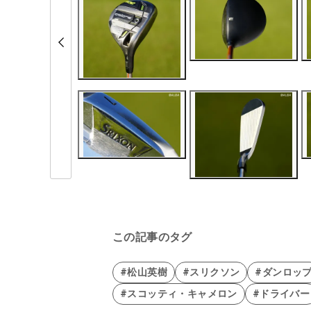
この記事のタグ
#松山英樹
#スリクソン
#ダンロッ
#スコッティ・キャメロン
#ドライバー