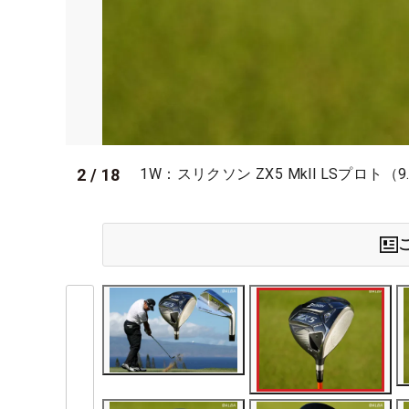
2
/
18
1W：スリクソン ZX5 Mkll LSプロト（