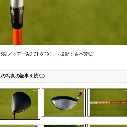
9.5度／ツアーAD DI-8 TX） （撮影：岩本芳弘）
この写真の記事を読む