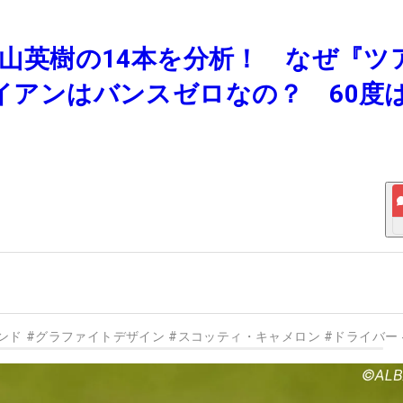
た松山英樹の14本を分析！ なぜ『ツ
アイアンはバンスゼロなの？ 60度
ンド
#
グラファイトデザイン
#
スコッティ・キャメロン
#
ドライバー