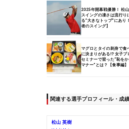
2025年開幕戦優勝！ 松
スイングの凄さは流行り
る“大きなトップ”にあり
者のスイング】
マグロとタイの刺身で食
に決まりがある⁉ 女子プ
セミナーで習った“恥を
マナー”とは？【食事編】
関連する選手プロフィール・成
松山 英樹