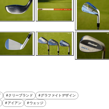
プ
#クリーブランド
#グラファイトデザイン
#アイアン
#ウェッジ