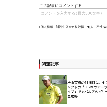
関連記事
松山英樹の11勝目は、セ
ャフトの『009Mツアー
イプ』でカパルアのグリ
全攻略