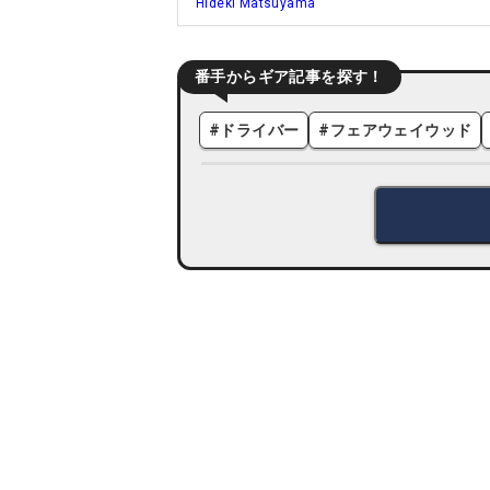
Hideki Matsuyama
番手からギア記事を探す！
#
ドライバー
#
フェアウェイウッド