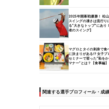
2025年開幕戦優勝！ 松
スイングの凄さは流行り
る“大きなトップ”にあり
者のスイング】
マグロとタイの刺身で食
に決まりがある⁉ 女子プ
セミナーで習った“恥を
マナー”とは？【食事編】
関連する選手プロフィール・成