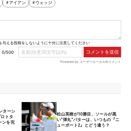
#アイアン
#ウェッジ
ンターシ
松山英樹が10勝目、ソールが黒
プロトタ
い“弾丸”パターは、いつもの『ニ
ーンを完
ューポート2』とどう違う？