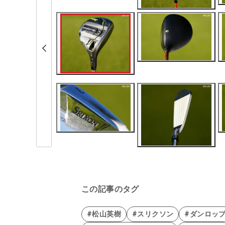
この記事のタグ
#松山英樹
#スリクソン
#ダンロッ