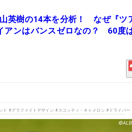
た松山英樹の14本を分析！ なぜ『ツ
アイアンはバンスゼロなの？ 60度
ンド
#
グラファイトデザイン
#
スコッティ・キャメロン
#
ドライバー