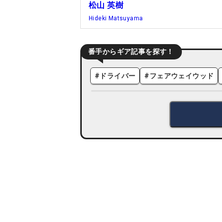
松山 英樹
Hideki Matsuyama
番手からギア記事を探す！
#
ドライバー
#
フェアウェイウッド