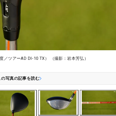
／ツアーAD DI-10 TX） （撮影：岩本芳弘）
この写真の記事を読む