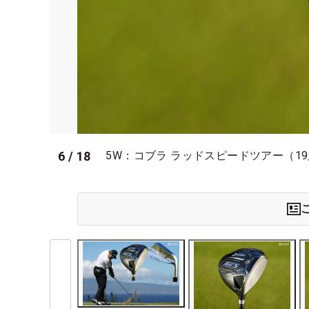
6
/
18
5W：コブラ ラッドスピードツアー（19度