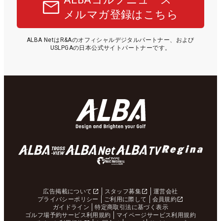
メルマガ登録はこちら
ALBA NetはR&Aのオフィシャルデジタルパートナー、および
USLPGAの日本公式サイトパートナーです。
広告掲載について
スタッフ募集
運営会社
プライバシーポリシー
ご利用に際して
会員規約
ガイドライン
特定商取引法に基づく表示
ゴルフ場予約サービス利用規約
マイページサービス利用規約