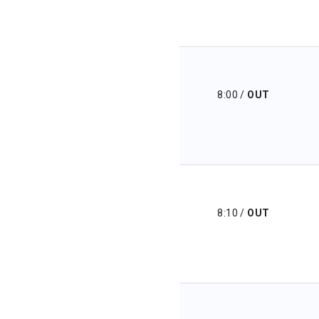
8:00
/
OUT
8:10
/
OUT