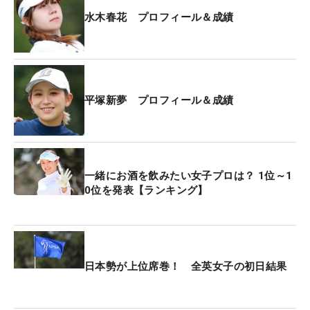
水木春花 プロフィール＆成績
平塚新夢 プロフィール＆成績
一緒にお酒を飲みたい女子プロは？ 1位～1
0位を発表【ランキング】
日本勢が上位席巻！ 全英女子の初日結果