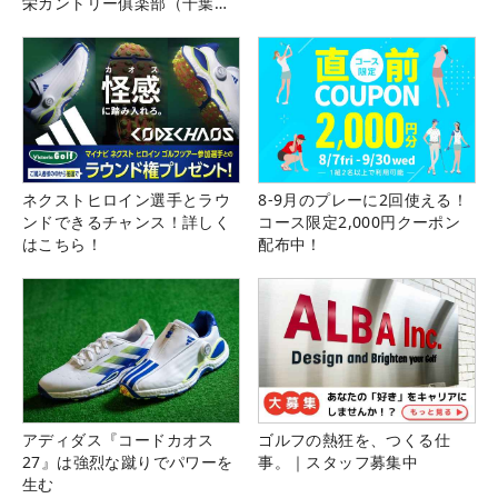
栄カントリー俱楽部（千葉
県）
ネクストヒロイン選手とラウ
8-9月のプレーに2回使える！
ンドできるチャンス！詳しく
コース限定2,000円クーポン
はこちら！
配布中！
アディダス『コードカオス
ゴルフの熱狂を、つくる仕
27』は強烈な蹴りでパワーを
事。｜スタッフ募集中
生む