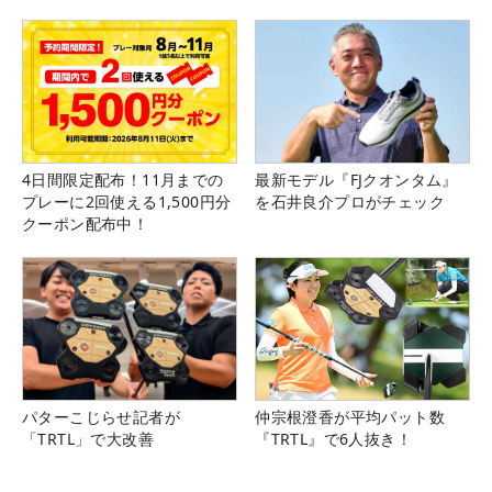
4日間限定配布！11月までの
最新モデル『FJクオンタム』
プレーに2回使える1,500円分
を石井良介プロがチェック
クーポン配布中！
パターこじらせ記者が
仲宗根澄香が平均パット数
「TRTL」で大改善
『TRTL』で6人抜き！