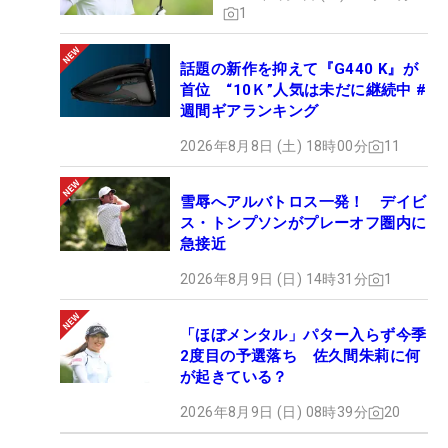
1
話題の新作を抑えて『G440 K』が
首位 “10Ｋ”人気は未だに継続中 #
週間ギアランキング
2026年8月8日 (土) 18時00分
11
雪辱へアルバトロス一発！ デイビ
ス・トンプソンがプレーオフ圏内に
急接近
2026年8月9日 (日) 14時31分
1
「ほぼメンタル」パター入らず今季
2度目の予選落ち 佐久間朱莉に何
が起きている？
2026年8月9日 (日) 08時39分
20