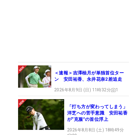
＜速報＞吉澤柚月が単独首位ター
ン 安田祐香、永井花奈2差追走
2026年8月9日 (日) 11時32分
1
「打ち方が変わってしまう」
洋芝への苦手意識 安田祐香
が“克服”の首位浮上
2026年8月8日 (土) 18時49分