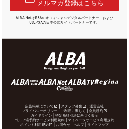
メルマガ登録はこちら
ALBA NetはR&Aのオフィシャルデジタルパートナー、および
USLPGAの日本公式サイトパートナーです。
広告掲載について
スタッフ募集
運営会社
プライバシーポリシー
ご利用に際して
会員規約
ガイドライン
特定商取引法に基づく表示
ゴルフ場予約サービス利用規約
マイページサービス利用規約
ポイント利用規約
お問合せ
ヘルプ
サイトマップ