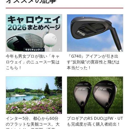
今年も男女プロが強い「キャ
『G740』アイアンが引き出
ロウェイ」のニュース一覧は
す“反則級”の寛容性と飛びは
こちら！
本当だった！
インター5分、都心から60分
プロギアのRS DUOはFW・UT
のフラットな美観コース。大
も完成度が高く購入者続出！