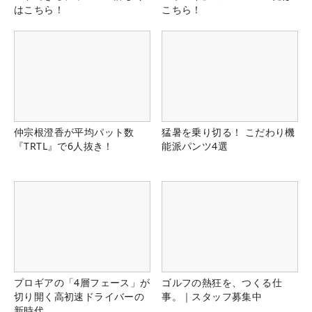
はこちら！
こちら！
仲宗根澄香が平均パット数
猛暑を乗り切る！ こだわり機
『TRTL』で6人抜き！
能派パンツ4選
プロギアの「4層フェース」が
ゴルフの熱狂を、つくる仕
切り開く高初速ドライバーの
事。｜スタッフ募集中
新時代