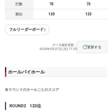
打数
75
73
順位
120
123
フルリーダーボード
データ最終更新：
更新する
2024年5月27日 (月) 17:25
ホールバイホール
各ラウンドのホールごとのスコア
ROUND
2
123
位