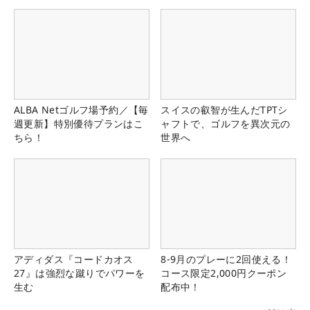
ALBA Netゴルフ場予約／【毎
スイスの叡智が生んだTPTシ
週更新】特別優待プランはこ
ャフトで、ゴルフを異次元の
ちら！
世界へ
アディダス『コードカオス
8-9月のプレーに2回使える！
27』は強烈な蹴りでパワーを
コース限定2,000円クーポン
生む
配布中！