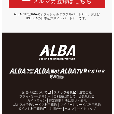
メルマガ登録はこちら
ALBA NetはR&Aのオフィシャルデジタルパートナー、および
USLPGAの日本公式サイトパートナーです。
広告掲載について
スタッフ募集
運営会社
プライバシーポリシー
ご利用に際して
会員規約
ガイドライン
特定商取引法に基づく表示
ゴルフ場予約サービス利用規約
マイページサービス利用規約
ポイント利用規約
お問合せ
ヘルプ
サイトマップ