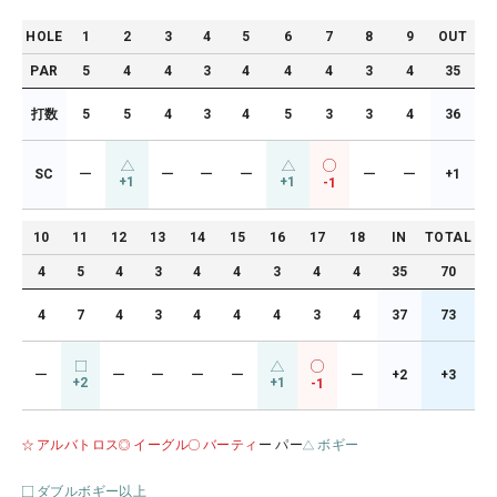
HOLE
1
2
3
4
5
6
7
8
9
OUT
PAR
5
4
4
3
4
4
4
3
4
35
打数
5
5
4
3
4
5
3
3
4
36
SC
ー
ー
ー
ー
ー
ー
+1
+1
+1
-1
10
11
12
13
14
15
16
17
18
IN
TOTAL
4
5
4
3
4
4
3
4
4
35
70
4
7
4
3
4
4
4
3
4
37
73
ー
ー
ー
ー
ー
ー
+2
+3
+2
+1
-1
アルバトロス
イーグル
バーティ
ー パー
ボギー
ダブルボギー以上