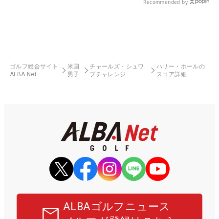
Recommended by
ゴルフ総合サイト
米国
チャールズ・シュワ
ハリー・ホールの
ALBA Net
男子
ブチャレンジ
スコア詳細
ALBAゴルフニュース