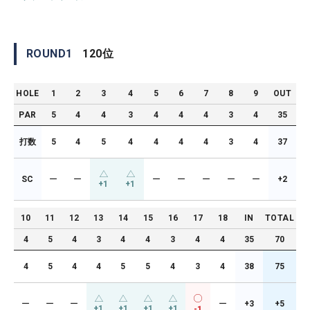
ROUND
1
120
位
HOLE
1
2
3
4
5
6
7
8
9
OUT
PAR
5
4
4
3
4
4
4
3
4
35
打数
5
4
5
4
4
4
4
3
4
37
SC
ー
ー
ー
ー
ー
ー
ー
+2
+1
+1
10
11
12
13
14
15
16
17
18
IN
TOTAL
4
5
4
3
4
4
3
4
4
35
70
4
5
4
4
5
5
4
3
4
38
75
ー
ー
ー
ー
+3
+5
+1
+1
+1
+1
-1