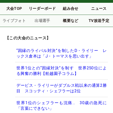
大会TOP
リーダーボード
組み合せ
ニュース
ライブフォト
出場選手
概要など
TV放送予定
【この大会のニュース】
“因縁のライバル対決”を制したD・ライリー レ
ックス倉本は「J・トーマスを思い出す」
世界1位との“因縁対決”を制す 世界250位によ
る興奮の勝利【舩越園子コラム】
デービス・ライリーがダブルス戦以来の通算2勝
目 スコッティ・シェフラーは2位
世界1位のシェフラーも沈痛… 30歳の急死に
「言葉にできない」