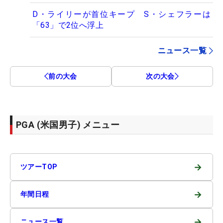
D・ライリーが首位キープ S・シェフラーは
「63」で2位へ浮上
ニュース一覧
前の大会
次の大会
PGA (米国男子) メニュー
→
ツアーTOP
→
年間日程
→
ニュース一覧