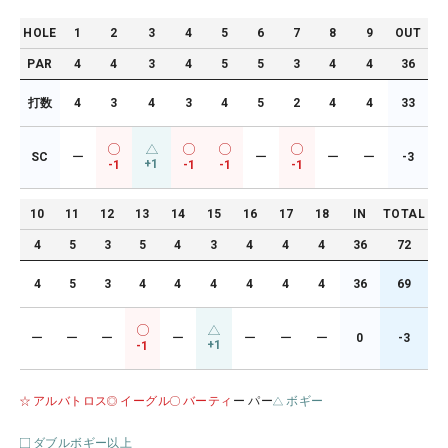
HOLE
1
2
3
4
5
6
7
8
9
OUT
PAR
4
4
3
4
5
5
3
4
4
36
打数
4
3
4
3
4
5
2
4
4
33
SC
ー
ー
ー
ー
-3
+1
-1
-1
-1
-1
10
11
12
13
14
15
16
17
18
IN
TOTAL
4
5
3
5
4
3
4
4
4
36
72
4
5
3
4
4
4
4
4
4
36
69
ー
ー
ー
ー
ー
ー
ー
0
-3
+1
-1
アルバトロス
イーグル
バーティ
ー パー
ボギー
ダブルボギー以上