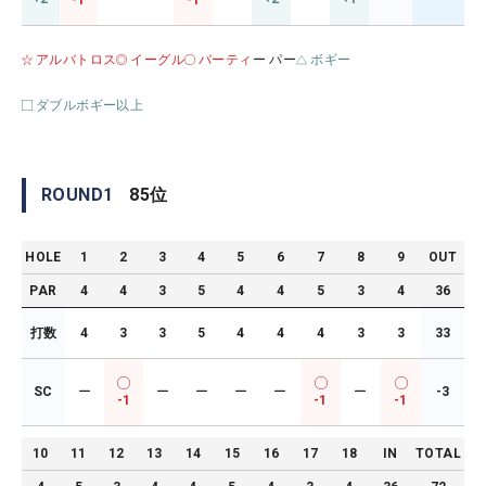
-1
-1
アルバトロス
イーグル
バーティ
ー パー
ボギー
ダブルボギー以上
ROUND
1
85
位
HOLE
1
2
3
4
5
6
7
8
9
OUT
PAR
4
4
3
5
4
4
5
3
4
36
打数
4
3
3
5
4
4
4
3
3
33
SC
ー
ー
ー
ー
ー
ー
-3
-1
-1
-1
10
11
12
13
14
15
16
17
18
IN
TOTAL