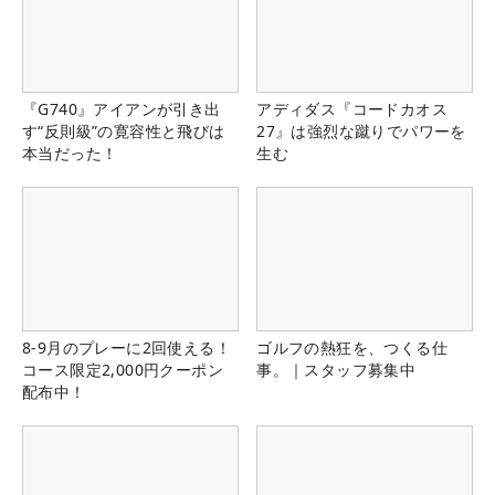
『G740』アイアンが引き出
アディダス『コードカオス
す“反則級”の寛容性と飛びは
27』は強烈な蹴りでパワーを
本当だった！
生む
8-9月のプレーに2回使える！
ゴルフの熱狂を、つくる仕
コース限定2,000円クーポン
事。｜スタッフ募集中
配布中！