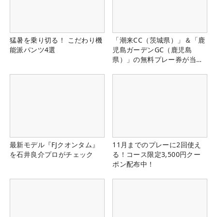
猛暑を乗り切る！ こだわり機
「潮来CC（茨城県）」＆「鹿
能派パンツ4選
児島ガーデンGC（鹿児島
県）」の無料プレー券が当た
る！！
最新モデル『FJクオンタム』
11月までのプレーに2回使え
を石井良介プロがチェック
る！コース限定3,500円クー
ポン配布中！