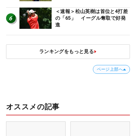
＜速報＞松山英樹は首位と4打差
6
の「65」 イーグル奪取で好発
進
ランキングをもっと見る
ページ上部へ
オススメの記事