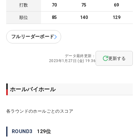
打数
70
75
69
順位
85
140
129
フルリーダーボード
データ最終更新：
更新する
2023年1月27日 (金) 19:36
ホールバイホール
各ラウンドのホールごとのスコア
ROUND
3
129
位