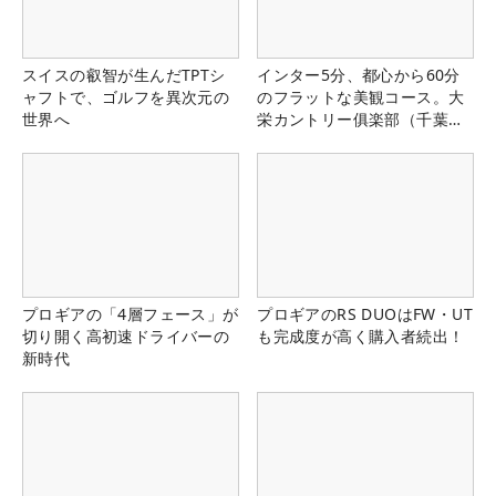
スイスの叡智が生んだTPTシ
インター5分、都心から60分
ャフトで、ゴルフを異次元の
のフラットな美観コース。大
世界へ
栄カントリー俱楽部（千葉
県）
プロギアの「4層フェース」が
プロギアのRS DUOはFW・UT
切り開く高初速ドライバーの
も完成度が高く購入者続出！
新時代