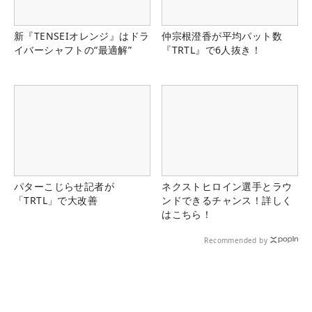
新『TENSEIオレンジ』はドラ
仲宗根澄香が平均パット数
イバーシャフトの“最適解”
『TRTL』で6人抜き！
パターこじらせ記者が
ネクストヒロイン選手とラウ
「TRTL」で大改善
ンドできるチャンス！詳しく
はこちら！
Recommended by