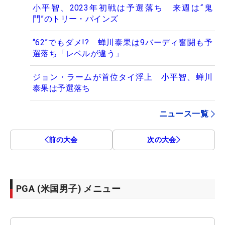
小平智、2023年初戦は予選落ち 来週は“鬼
門”のトリー・パインズ
“62”でもダメ!? 蝉川泰果は9バーディ奮闘も予
選落ち「レベルが違う」
ジョン・ラームが首位タイ浮上 小平智、蝉川
泰果は予選落ち
ニュース一覧
前の大会
次の大会
PGA (米国男子) メニュー