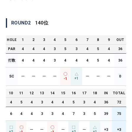
ROUND
2
140
位
HOLE
1
2
3
4
5
6
7
8
9
OUT
PAR
4
4
4
3
5
3
4
5
4
36
打数
4
4
4
3
4
4
4
5
4
36
SC
ー
ー
ー
ー
ー
ー
ー
0
+1
-1
10
11
12
13
14
15
16
17
18
IN
TOTAL
4
5
4
3
4
4
5
3
4
36
72
6
4
4
3
3
4
7
3
5
39
75
ー
ー
ー
ー
+3
+3
+2
+2
+1