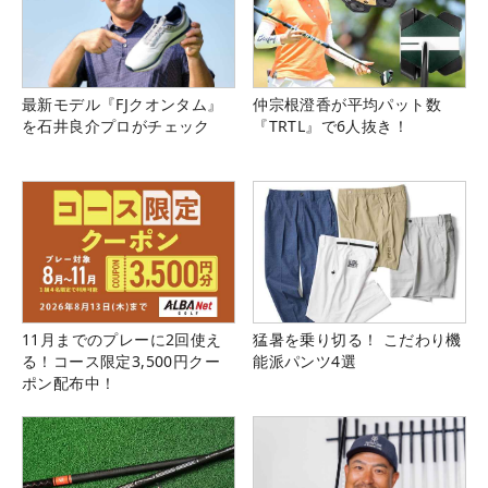
最新モデル『FJクオンタム』
仲宗根澄香が平均パット数
を石井良介プロがチェック
『TRTL』で6人抜き！
11月までのプレーに2回使え
猛暑を乗り切る！ こだわり機
る！コース限定3,500円クー
能派パンツ4選
ポン配布中！