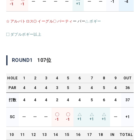
ー
ー
ー
ー
ー
ー
-1
-4
+1
-1
-1
アルバトロス
イーグル
バーティ
ー パー
ボギー
ダブルボギー以上
ROUND
1
107
位
HOLE
1
2
3
4
5
6
7
8
9
OUT
PAR
4
4
4
3
5
3
4
5
4
36
打数
4
4
4
2
4
4
5
6
4
37
SC
ー
ー
ー
ー
+1
+1
+1
+1
-1
-1
10
11
12
13
14
15
16
17
18
IN
TOTAL