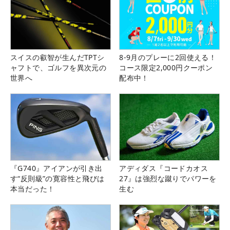
スイスの叡智が生んだTPTシ
8-9月のプレーに2回使える！
ャフトで、ゴルフを異次元の
コース限定2,000円クーポン
世界へ
配布中！
『G740』アイアンが引き出
アディダス『コードカオス
す“反則級”の寛容性と飛びは
27』は強烈な蹴りでパワーを
本当だった！
生む