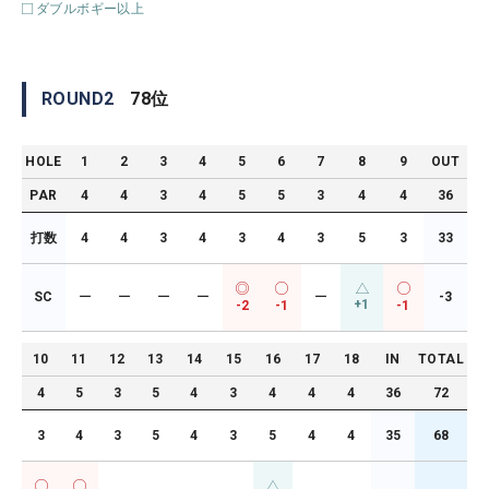
ダブルボギー以上
ROUND
2
78
位
HOLE
1
2
3
4
5
6
7
8
9
OUT
PAR
4
4
3
4
5
5
3
4
4
36
打数
4
4
3
4
3
4
3
5
3
33
SC
ー
ー
ー
ー
ー
-3
+1
-2
-1
-1
10
11
12
13
14
15
16
17
18
IN
TOTAL
4
5
3
5
4
3
4
4
4
36
72
3
4
3
5
4
3
5
4
4
35
68