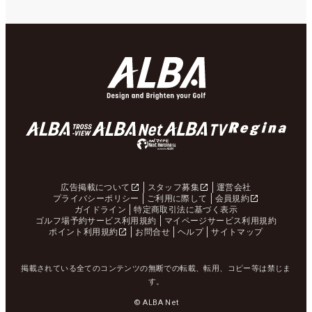
広告掲載について
スタッフ募集
運営会社
プライバシーポリシー
ご利用に際して
会員規約
ガイドライン
特定商取引法に基づく表示
ゴルフ場予約サービス利用規約
マイページサービス利用規約
ポイント利用規約
お問合せ
ヘルプ
サイトマップ
掲載されている全てのコンテンツの無断での転載、転用、コピー等は禁じま
す。
© ALBA Net