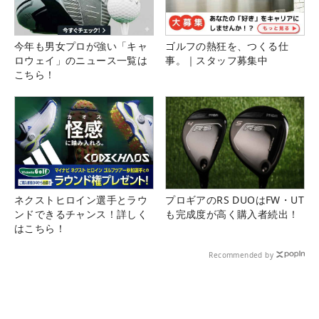
今年も男女プロが強い「キャ
ゴルフの熱狂を、つくる仕
ロウェイ」のニュース一覧は
事。｜スタッフ募集中
こちら！
ネクストヒロイン選手とラウ
プロギアのRS DUOはFW・UT
ンドできるチャンス！詳しく
も完成度が高く購入者続出！
はこちら！
Recommended by