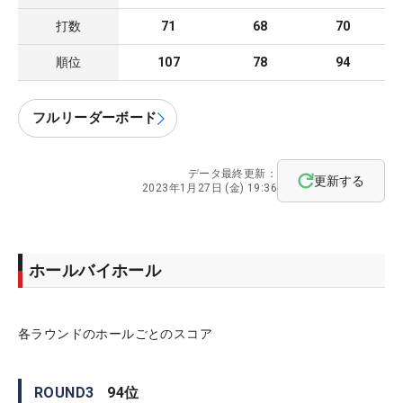
打数
71
68
70
順位
107
78
94
フルリーダーボード
データ最終更新：
更新する
2023年1月27日 (金) 19:36
ホールバイホール
各ラウンドのホールごとのスコア
ROUND
3
94
位