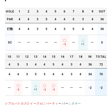
HOLE
1
2
3
4
5
6
7
8
9
OUT
PAR
4
4
3
5
4
4
5
3
4
36
打数
4
4
3
5
4
3
5
4
4
36
SC
ー
ー
ー
ー
ー
ー
ー
0
+1
-1
10
11
12
13
14
15
16
17
18
IN
TOTAL
4
5
3
4
4
5
4
3
4
36
72
4
4
3
5
3
4
4
3
4
34
70
ー
ー
ー
ー
ー
-2
-2
+1
-1
-1
-1
アルバトロス
イーグル
バーティ
ー パー
ボギー