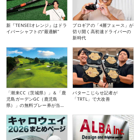
新『TENSEIオレンジ』はドラ
プロギアの「4層フェース」が
イバーシャフトの“最適解”
切り開く高初速ドライバーの
新時代
「潮来CC（茨城県）」＆「鹿
パターこじらせ記者が
児島ガーデンGC（鹿児島
「TRTL」で大改善
県）」の無料プレー券が当た
る！！