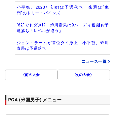
小平智、2023年初戦は予選落ち 来週は“鬼
門”のトリー・パインズ
“62”でもダメ!? 蝉川泰果は9バーディ奮闘も予
選落ち「レベルが違う」
ジョン・ラームが首位タイ浮上 小平智、蝉川
泰果は予選落ち
ニュース一覧
前の大会
次の大会
PGA (米国男子) メニュー