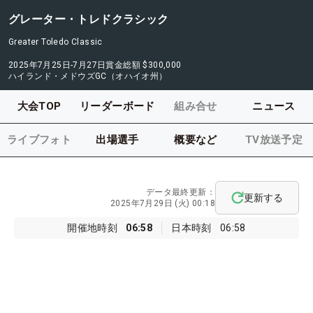
グレーター・トレドクラシック
Greater Toledo Classic
2025年7月25日-7月27日
賞金総額
$300,000
ハイランド・メドウズGC（オハイオ州）
大会TOP
リーダーボード
組み合せ
ニュース
ライブフォト
出場選手
概要など
TV放送予定
データ最終更新：
更新する
2025年7月29日 (火) 00:18
開催地時刻
06:58
日本時刻
06:58