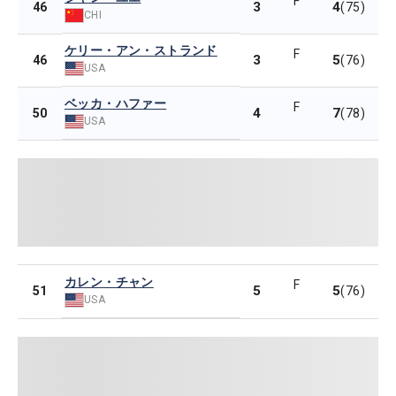
F
3
4
46
(75)
CHI
ケリー・アン・ストランド
F
3
5
46
(76)
USA
ベッカ・ハファー
F
4
7
50
(78)
USA
カレン・チャン
F
5
5
51
(76)
USA