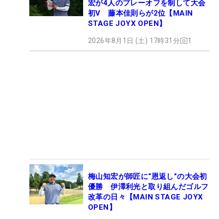
宏が4人のプレーオフを制して大会
初V 藤本佳則らが2位【MAIN
STAGE JOYX OPEN】
2026年8月1日 (土) 17時31分
1
梅山知宏が師匠に“恩返し”の大会初
優勝 伊澤利光と取り組んだゴルフ
改革の日々【MAIN STAGE JOYX
OPEN】