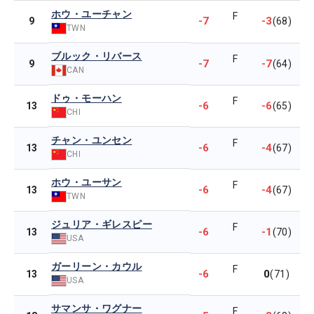
ホウ・ユーチャン
F
-7
-3
9
(68)
TWN
ブルック・リバース
F
-7
-7
9
(64)
CAN
ドゥ・モーハン
F
-6
-6
13
(65)
CHI
チャン・ユンセン
F
-6
-4
13
(67)
CHI
ホウ・ユーサン
F
-6
-4
13
(67)
TWN
ジュリア・ギレスピー
F
-6
-1
13
(70)
USA
ガーリーン・カウル
F
-6
0
13
(71)
USA
サマンサ・ワグナー
F