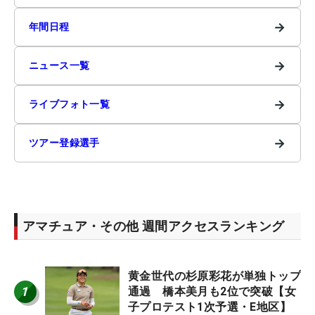
→
年間日程
→
ニュース一覧
→
ライブフォト一覧
→
ツアー登録選手
アマチュア・その他 週間アクセスランキング
黄金世代の杉原彩花が単独トップ
1
通過 橋本美月も2位で突破【女
子プロテスト1次予選・E地区】