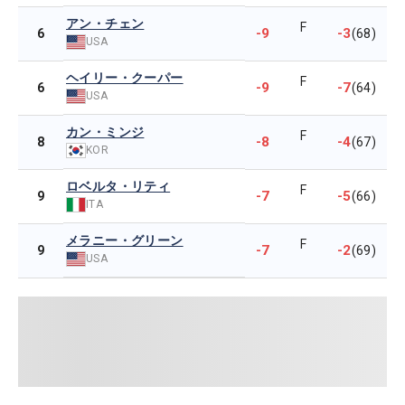
アン・チェン
F
-9
-3
6
(68)
USA
ヘイリー・クーパー
F
-9
-7
6
(64)
USA
カン・ミンジ
F
-8
-4
8
(67)
KOR
ロベルタ・リティ
F
-7
-5
9
(66)
ITA
メラニー・グリーン
F
-7
-2
9
(69)
USA