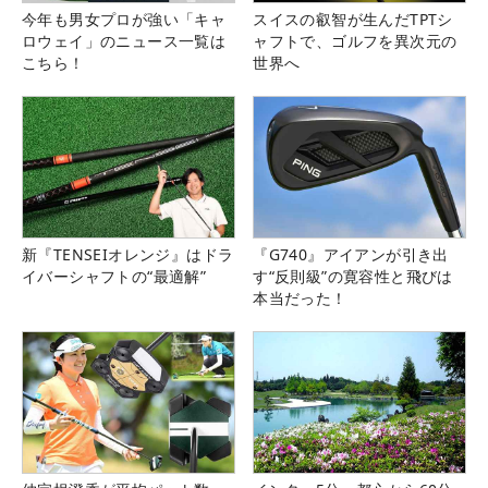
今年も男女プロが強い「キャ
スイスの叡智が生んだTPTシ
ロウェイ」のニュース一覧は
ャフトで、ゴルフを異次元の
こちら！
世界へ
新『TENSEIオレンジ』はドラ
『G740』アイアンが引き出
イバーシャフトの“最適解”
す“反則級”の寛容性と飛びは
本当だった！