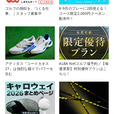
ゴルフの熱狂を、つくる仕
8-9月のプレーに2回使える！
事。｜スタッフ募集中
コース限定2,000円クーポン
配布中！
アディダス『コードカオス
ALBA Netゴルフ場予約／【毎
27』は強烈な蹴りでパワーを
週更新】特別優待プランはこ
生む
ちら！