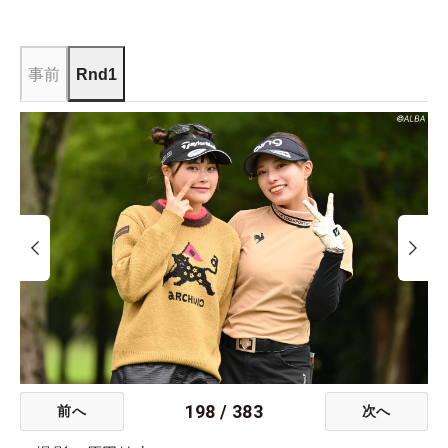
事前
Rnd1
198
/
383
前へ
次へ