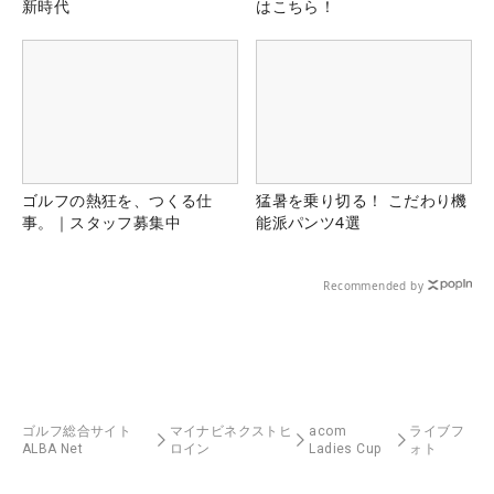
新時代
はこちら！
ゴルフの熱狂を、つくる仕
猛暑を乗り切る！ こだわり機
事。｜スタッフ募集中
能派パンツ4選
Recommended by
ゴルフ総合サイト
マイナビネクストヒ
acom
ライブフ
ALBA Net
ロイン
Ladies Cup
ォト