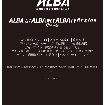
広告掲載について
スタッフ募集
運営会社
プライバシーポリシー
ご利用に際して
会員規約
ガイドライン
特定商取引法に基づく表示
ゴルフ場予約サービス利用規約
マイページサービス利用規約
ポイント利用規約
お問合せ
ヘルプ
サイトマップ
掲載されている全てのコンテンツの無断での転載、転用、コピー等は禁じま
す。
© ALBA Net