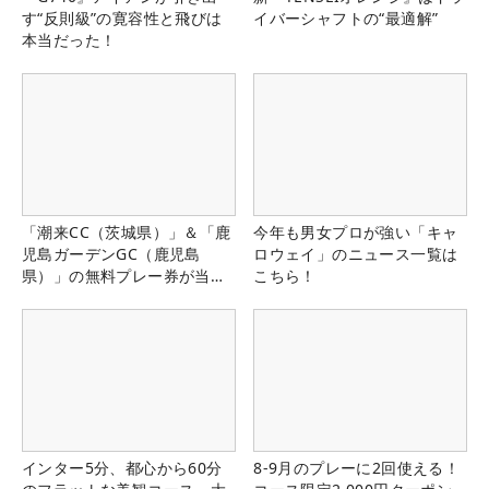
す“反則級”の寛容性と飛びは
イバーシャフトの“最適解”
本当だった！
「潮来CC（茨城県）」＆「鹿
今年も男女プロが強い「キャ
児島ガーデンGC（鹿児島
ロウェイ」のニュース一覧は
県）」の無料プレー券が当た
こちら！
る！！
インター5分、都心から60分
8-9月のプレーに2回使える！