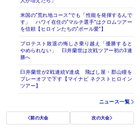
人が増えたら」
米国の“荒れ地コース”でも「性能を発揮するんで
す」 ハワイ在住の“マルチ選手”はクロムツアー
を信頼【ヒロインたちの“ボール愛”】
プロテスト敗退の悔しさ乗り越え「優勝すると
やめられない」 臼井蘭世は次戦ツアー初の3連
勝へ
臼井蘭世が2戦連続V達成 飛ばし屋・郡山瞳を
プレーオフで下す【マイナビ ネクストヒロイン
ツアー】
ニュース一覧
前の大会
次の大会