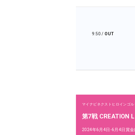
9:50
/
OUT
マイナビネクストヒロインゴル
第7戦 CREATION L
2024年6月4日-6月4日
賞金