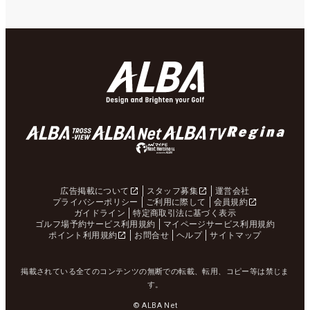
広告掲載について
スタッフ募集
運営会社
プライバシーポリシー
ご利用に際して
会員規約
ガイドライン
特定商取引法に基づく表示
ゴルフ場予約サービス利用規約
マイページサービス利用規約
ポイント利用規約
お問合せ
ヘルプ
サイトマップ
掲載されている全てのコンテンツの無断での転載、転用、コピー等は禁じま
す。
© ALBA Net