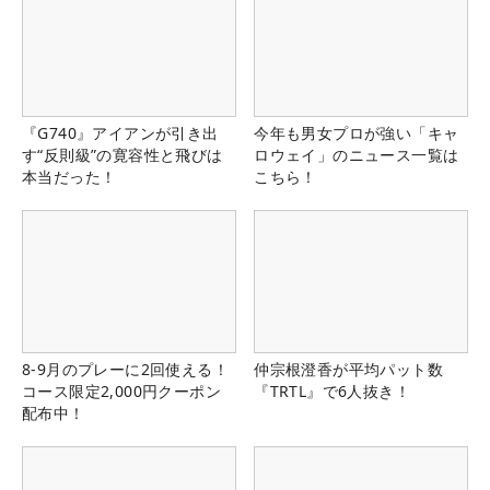
『G740』アイアンが引き出
今年も男女プロが強い「キャ
す“反則級”の寛容性と飛びは
ロウェイ」のニュース一覧は
本当だった！
こちら！
8-9月のプレーに2回使える！
仲宗根澄香が平均パット数
コース限定2,000円クーポン
『TRTL』で6人抜き！
配布中！