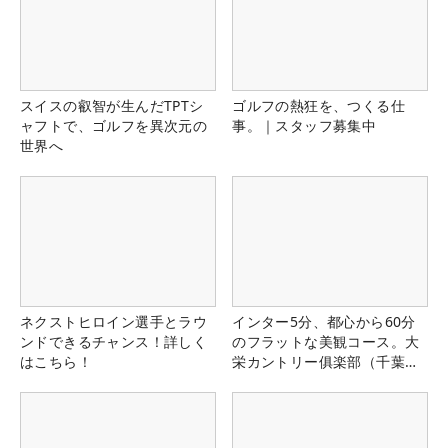
スイスの叡智が生んだTPTシ
ゴルフの熱狂を、つくる仕
ャフトで、ゴルフを異次元の
事。｜スタッフ募集中
世界へ
ネクストヒロイン選手とラウ
インター5分、都心から60分
ンドできるチャンス！詳しく
のフラットな美観コース。大
はこちら！
栄カントリー俱楽部（千葉
県）