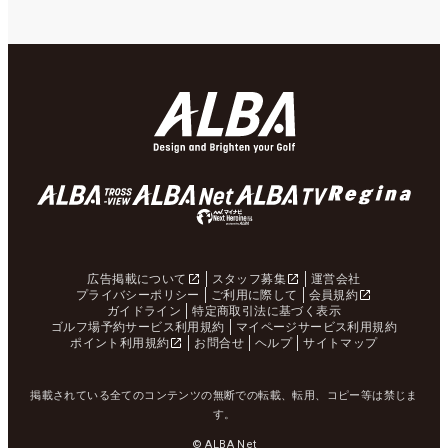
広告掲載について
スタッフ募集
運営会社
プライバシーポリシー
ご利用に際して
会員規約
ガイドライン
特定商取引法に基づく表示
ゴルフ場予約サービス利用規約
マイページサービス利用規約
ポイント利用規約
お問合せ
ヘルプ
サイトマップ
掲載されている全てのコンテンツの無断での転載、転用、コピー等は禁じま
す。
© ALBA Net