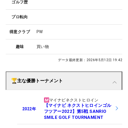
ゴルフ歴
プロ転向
得意クラブ
PW
趣味
買い物
データ最終更新：
2026年5月12日 19:42
主な優勝トーナメント
マイナビネクストヒロイン
【マイナビ ネクストヒロインゴル
2022
年
フツアー2022】第5戦 SANRIO
SMILE GOLF TOURNAMENT