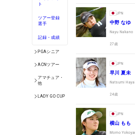
ト
JPN
ツアー登録
中野 なゆ
選手
Nayu Nakano
記録・成績
27
歳
PGAシニア
JPN
ACNツアー
早川 夏未
アマチュア・
Natsumi Hay
他
24
歳
LADY GO CUP
JPN
横山 もも
Momo Yokoy