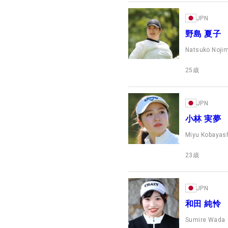
JPN
野島 夏子
Natsuko Noji
25
歳
JPN
小林 実夢
Miyu Kobayas
23
歳
JPN
和田 純怜
Sumire Wada