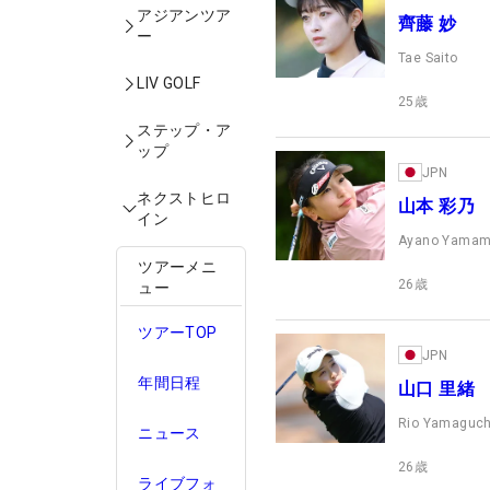
アジアンツア
齊藤 妙
ー
Tae Saito
LIV GOLF
25
歳
ステップ・ア
ップ
JPN
ネクストヒロ
山本 彩乃
イン
Ayano Yamam
ツアーメニ
26
歳
ュー
ツアーTOP
JPN
年間日程
山口 里緒
Rio Yamaguch
ニュース
26
歳
ライブフォ