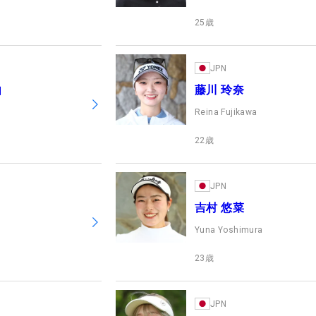
25
歳
JPN
由
藤川 玲奈
Reina Fujikawa
22
歳
JPN
吉村 悠菜
Yuna Yoshimura
23
歳
JPN