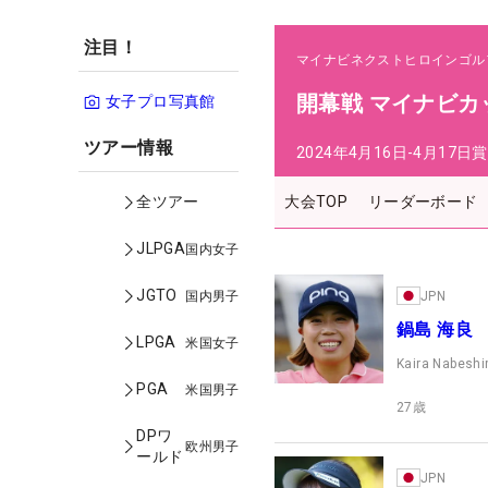
注目！
マイナビネクストヒロインゴル
開幕戦 マイナビカ
女子プロ写真館
ツアー情報
2024年4月16日-4月17日
賞
大会TOP
リーダーボード
全ツアー
JLPGA
国内女子
JGTO
国内男子
JPN
鍋島 海良
LPGA
米国女子
Kaira Nabesh
PGA
米国男子
27
歳
DPワ
欧州男子
ールド
JPN