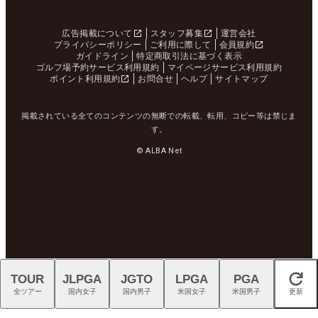
広告掲載について
スタッフ募集
運営会社
プライバシーポリシー
ご利用に際して
会員規約
ガイドライン
特定商取引法に基づく表示
ゴルフ場予約サービス利用規約
マイページサービス利用規約
ポイント利用規約
お問合せ
ヘルプ
サイトマップ
掲載されている全てのコンテンツの無断での転載、転用、コピー等は禁じま
す。
© ALBA Net
TOUR
JLPGA
JGTO
LPGA
PGA
閉じる
全ツアー
国内女子
国内男子
米国女子
米国男子
更新