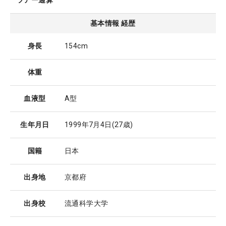
ツアー通算
基本情報 経歴
身長
154cm
体重
血液型
A型
生年月日
1999年7月4日
(27歳)
国籍
日本
出身地
京都府
出身校
流通科学大学