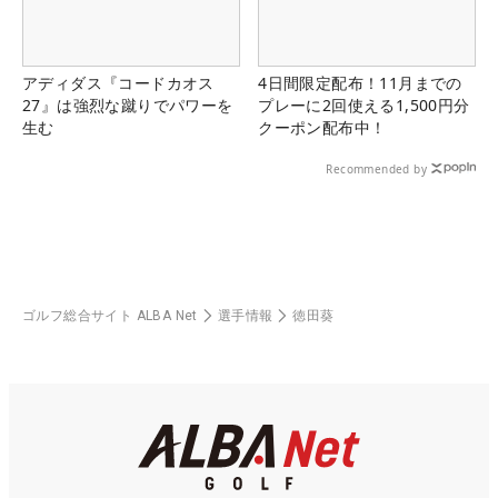
アディダス『コードカオス
4日間限定配布！11月までの
27』は強烈な蹴りでパワーを
プレーに2回使える1,500円分
生む
クーポン配布中！
Recommended by
ゴルフ総合サイト ALBA Net
選手情報
徳田葵