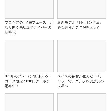
プロギアの「4層フェース」が
最新モデル『FJクオンタム』
切り開く高初速ドライバーの
を石井良介プロがチェック
新時代
8-9月のプレーに2回使える！
スイスの叡智が生んだTPTシ
コース限定2,000円クーポン
ャフトで、ゴルフを異次元の
配布中！
世界へ