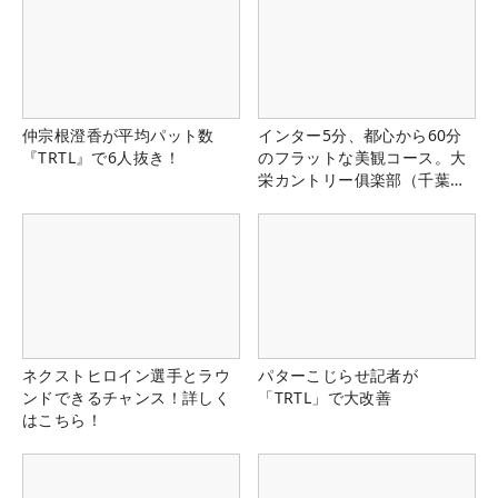
仲宗根澄香が平均パット数
インター5分、都心から60分
『TRTL』で6人抜き！
のフラットな美観コース。大
栄カントリー俱楽部（千葉
県）
ネクストヒロイン選手とラウ
パターこじらせ記者が
ンドできるチャンス！詳しく
「TRTL」で大改善
はこちら！