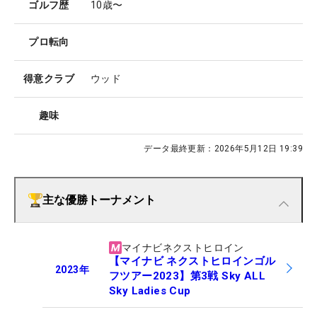
ゴルフ歴
10歳〜
プロ転向
得意クラブ
ウッド
趣味
データ最終更新：
2026年5月12日 19:39
主な優勝トーナメント
マイナビネクストヒロイン
【マイナビ ネクストヒロインゴル
2023
年
フツアー2023】第3戦 Sky ALL
Sky Ladies Cup