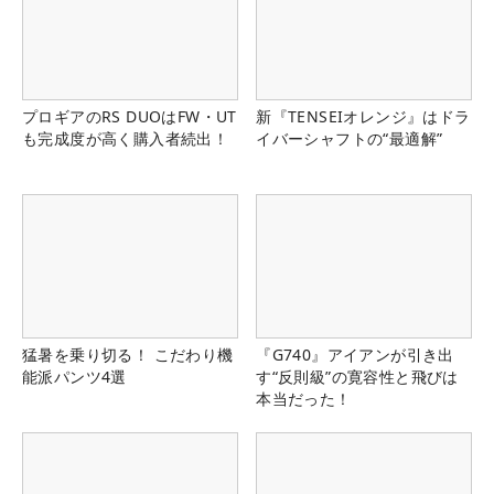
プロギアのRS DUOはFW・UT
新『TENSEIオレンジ』はドラ
も完成度が高く購入者続出！
イバーシャフトの“最適解”
猛暑を乗り切る！ こだわり機
『G740』アイアンが引き出
能派パンツ4選
す“反則級”の寛容性と飛びは
本当だった！