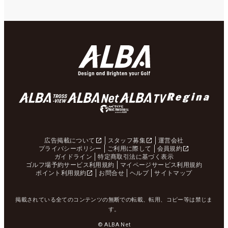
広告掲載について
スタッフ募集
運営会社
プライバシーポリシー
ご利用に際して
会員規約
ガイドライン
特定商取引法に基づく表示
ゴルフ場予約サービス利用規約
マイページサービス利用規約
ポイント利用規約
お問合せ
ヘルプ
サイトマップ
掲載されている全てのコンテンツの無断での転載、転用、コピー等は禁じま
す。
© ALBA Net