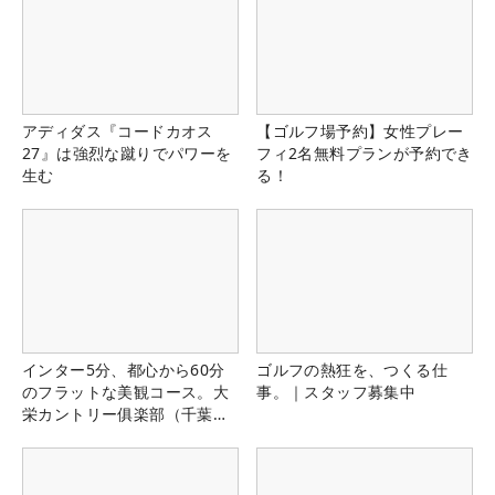
アディダス『コードカオス
【ゴルフ場予約】女性プレー
27』は強烈な蹴りでパワーを
フィ2名無料プランが予約でき
生む
る！
インター5分、都心から60分
ゴルフの熱狂を、つくる仕
のフラットな美観コース。大
事。｜スタッフ募集中
栄カントリー俱楽部（千葉
県）