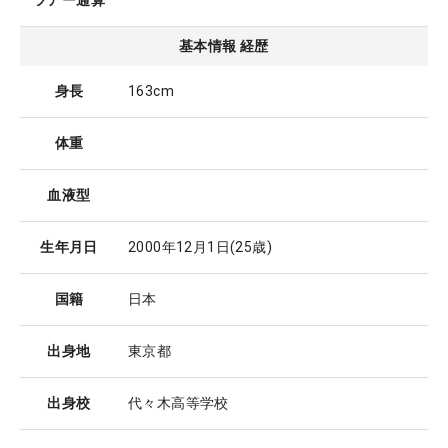
ツアー通算
基本情報 経歴
身長
163cm
体重
血液型
生年月日
2000年12月1日
(25歳)
国籍
日本
出身地
東京都
出身校
代々木高等学校