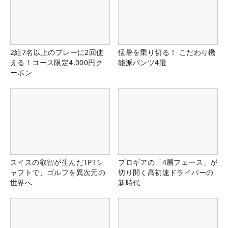
2組7名以上のプレーに2回使
猛暑を乗り切る！ こだわり機
える！コース限定4,000円ク
能派パンツ4選
ーポン
スイスの叡智が生んだTPTシ
プロギアの「4層フェース」が
ャフトで、ゴルフを異次元の
切り開く高初速ドライバーの
世界へ
新時代