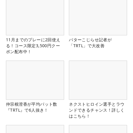
11月までのプレーに2回使え
パターこじらせ記者が
る！コース限定3,500円クー
「TRTL」で大改善
ポン配布中！
仲宗根澄香が平均パット数
ネクストヒロイン選手とラウ
『TRTL』で6人抜き！
ンドできるチャンス！詳しく
はこちら！