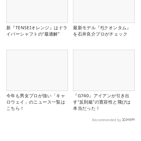
新『TENSEIオレンジ』はドラ
最新モデル『FJクオンタム』
イバーシャフトの“最適解”
を石井良介プロがチェック
今年も男女プロが強い「キャ
『G740』アイアンが引き出
ロウェイ」のニュース一覧は
す“反則級”の寛容性と飛びは
こちら！
本当だった！
Recommended by