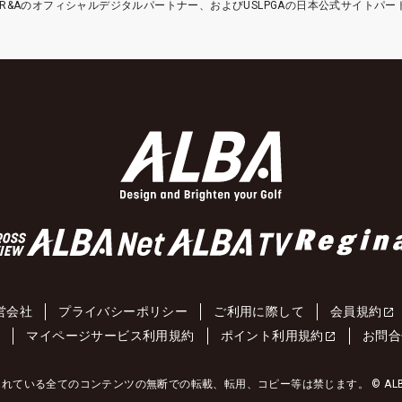
etはR&Aのオフィシャルデジタルパートナー、およびUSLPGAの日本公式サイトパ
営会社
プライバシーポリシー
ご利用に際して
会員規約
約
マイページサービス利用規約
ポイント利用規約
お問合
れている全てのコンテンツの無断での転載、転用、コピー等は禁じます。 © ALBA