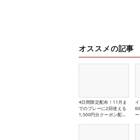
オススメの記事
4日間限定配布！11月ま
イ
でのプレーに2回使える
6
1,500円分クーポン配布
ー
中！
楽