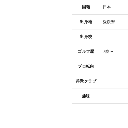
国籍
日本
出身地
愛媛県
出身校
ゴルフ歴
7歳〜
プロ転向
得意クラブ
趣味