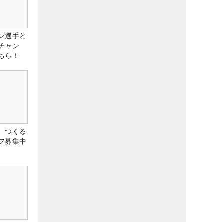
ン選手と
チャン
ちら！
、つくる
フ募集中