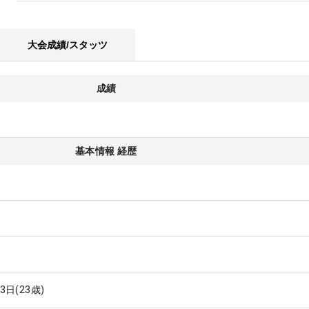
大会成績/スタッツ
成績
基本情報 経歴
13日
(23歳)