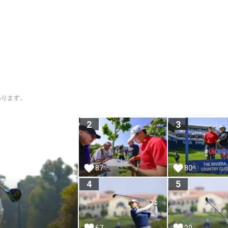
あります。
2
3
87
80
4
5
67
29