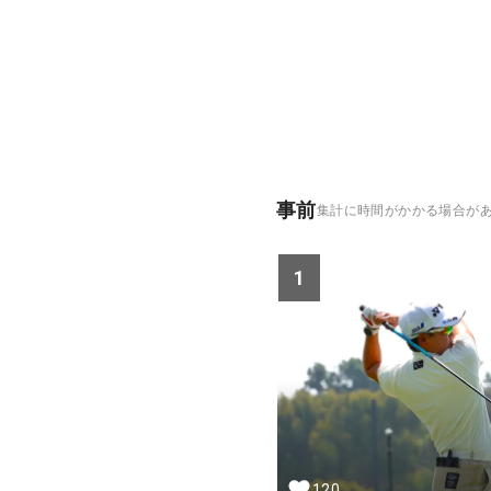
事前
集計に時間がかかる場合が
1
120