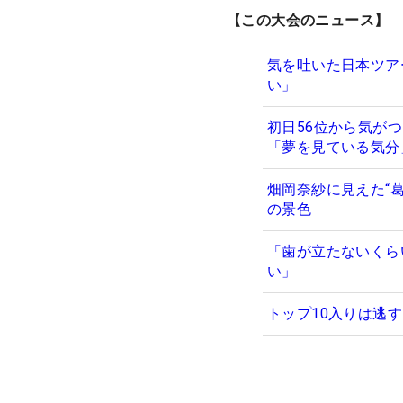
【この大会のニュース】
気を吐いた日本ツア
い」
初日56位から気が
「夢を見ている気
畑岡奈紗に見えた“
の景色
「歯が立たないくら
い」
トップ10入りは逃