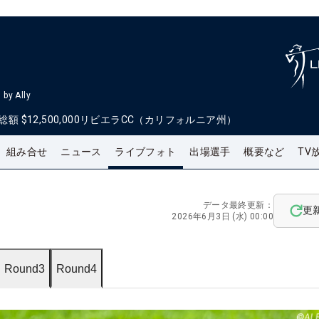
by Ally
総額
$12,500,000
リビエラCC（カリフォルニア州）
組み合せ
ニュース
ライブフォト
出場選手
概要など
TV
データ最終更新：
更
2026年6月3日 (水) 00:00
Round3
Round4