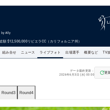
by Ally
総額
$12,500,000
リビエラCC（カリフォルニア州）
組み合せ
ニュース
ライブフォト
出場選手
概要など
TV
データ最終更新：
更
2026年6月3日 (水) 00:00
Round3
Round4