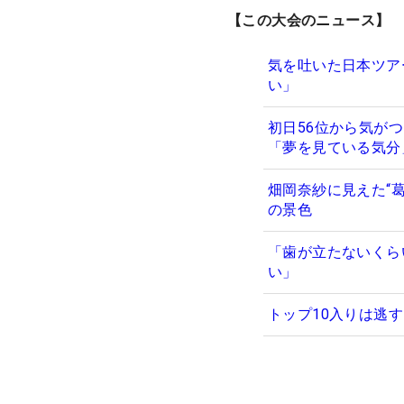
【この大会のニュース】
気を吐いた日本ツア
い」
初日56位から気が
「夢を見ている気
畑岡奈紗に見えた“
の景色
「歯が立たないくら
い」
トップ10入りは逃