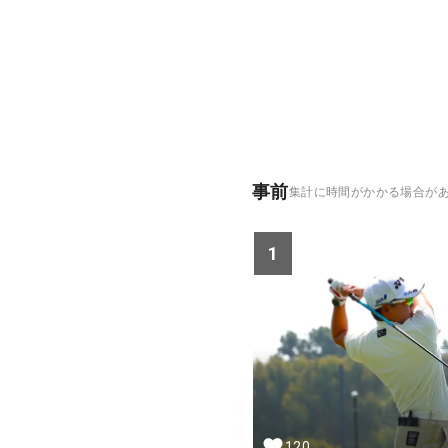
事前
集計に時間がかかる場合が
1
120