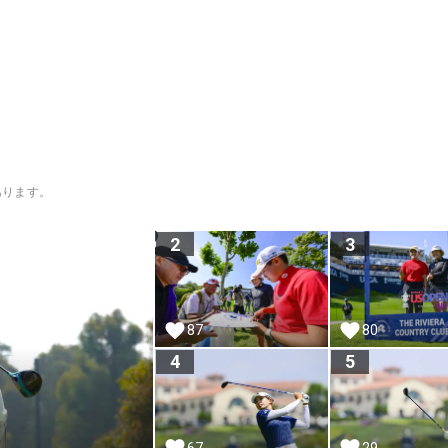
あります。
2
3
87
80
4
5
67
29