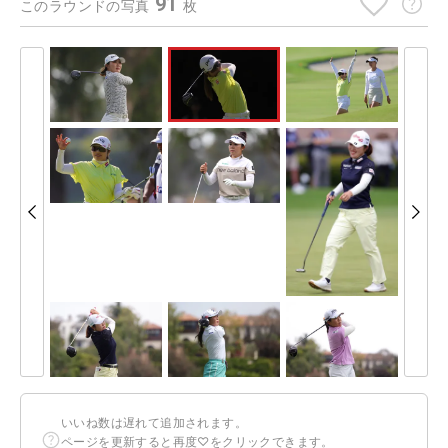
91
このラウンドの写真
枚
いいね数は遅れて追加されます。
ページを更新すると再度♡をクリックできます。