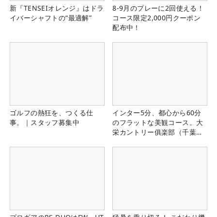
新『TENSEIオレンジ』はドラ
8-9月のプレーに2回使える！
イバーシャフトの“最適解”
コース限定2,000円クーポン
配布中！
ゴルフの熱狂を、つくる仕
インター5分、都心から60分
事。｜スタッフ募集中
のフラットな美観コース。大
栄カントリー俱楽部（千葉
県）