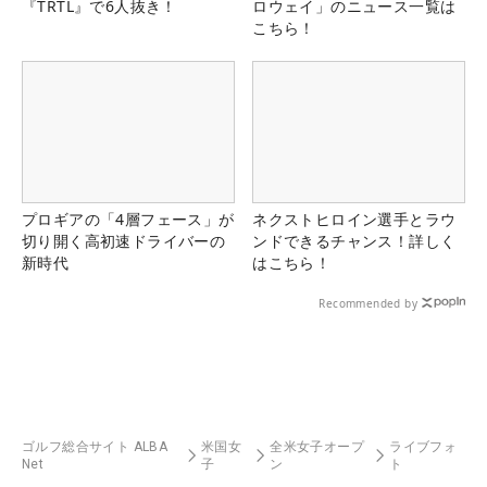
『TRTL』で6人抜き！
ロウェイ」のニュース一覧は
こちら！
プロギアの「4層フェース」が
ネクストヒロイン選手とラウ
切り開く高初速ドライバーの
ンドできるチャンス！詳しく
新時代
はこちら！
Recommended by
ゴルフ総合サイト ALBA
米国女
全米女子オープ
ライブフォ
Net
子
ン
ト