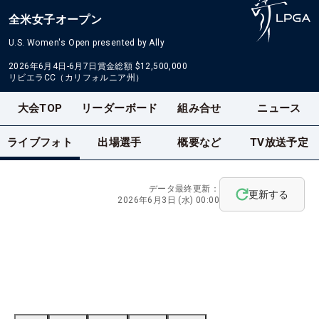
全米女子オープン
U.S. Women's Open presented by Ally
2026年6月4日-6月7日
賞金総額
$12,500,000
リビエラCC（カリフォルニア州）
大会TOP
リーダーボード
組み合せ
ニュース
ライブフォト
出場選手
概要など
TV放送予定
データ最終更新：
更新する
2026年6月3日 (水) 00:00