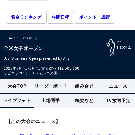
賞金ランキング
年間日程
ポイント・成績
LPGAツアー
米国女子
全米女子オープン
U.S. Women's Open presented by Ally
2026年6月4日-6月7日
賞金総額
$12,500,000
リビエラCC（カリフォルニア州）
大会TOP
リーダーボード
組み合せ
ニュース
ライブフォト
出場選手
概要など
TV放送予定
【この大会のニュース】