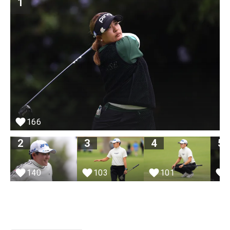
1
166
2
3
4
5
103
140
101