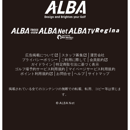
広告掲載について
スタッフ募集
運営会社
プライバシーポリシー
ご利用に際して
会員規約
ガイドライン
特定商取引法に基づく表示
ゴルフ場予約サービス利用規約
マイページサービス利用規約
ポイント利用規約
お問合せ
ヘルプ
サイトマップ
掲載されている全てのコンテンツの無断での転載、転用、コピー等は禁じま
す。
© ALBA Net