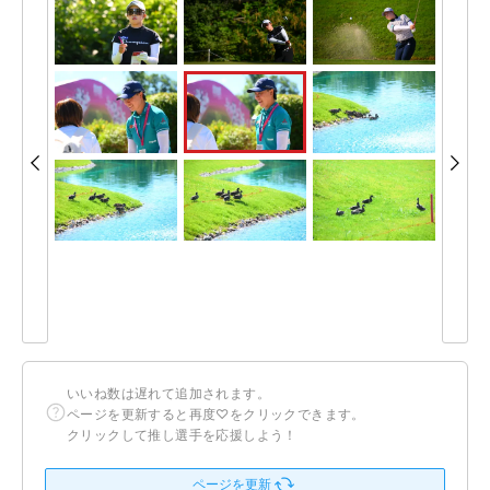
いいね数は遅れて追加されます。
ページを更新すると再度♡をクリックできます。
クリックして推し選手を応援しよう！
ページを更新