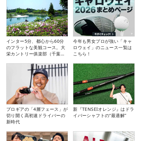
インター5分、都心から60分
今年も男女プロが強い「キャ
のフラットな美観コース。大
ロウェイ」のニュース一覧は
栄カントリー俱楽部（千葉
こちら！
県）
プロギアの「4層フェース」が
新『TENSEIオレンジ』はドラ
切り開く高初速ドライバーの
イバーシャフトの“最適解”
新時代