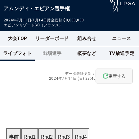
アムンディ・エビアン選手権
2024年7月11日-7月14日
賞金総額
$8,000,000
エビアンリゾートGC（フランス）
大会TOP
リーダーボード
組み合せ
ニュース
ライブフォト
出場選手
概要など
TV放送予定
データ最終更新：
更新する
2024年7月14日 (日) 23:40
事前
Rnd1
Rnd2
Rnd3
Rnd4