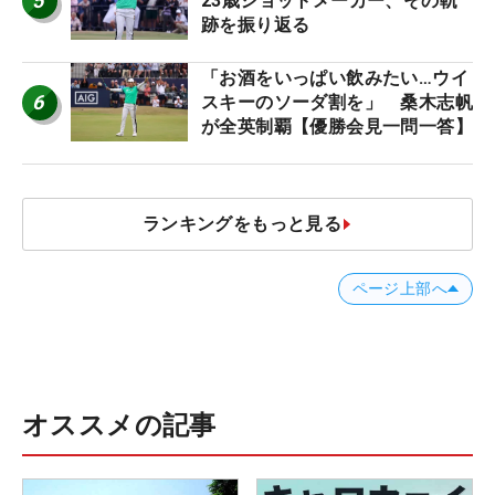
5
23歳ショットメーカー、その軌
跡を振り返る
「お酒をいっぱい飲みたい…ウイ
6
スキーのソーダ割を」 桑木志帆
が全英制覇【優勝会見一問一答】
ランキングをもっと見る
ページ上部へ
オススメの記事