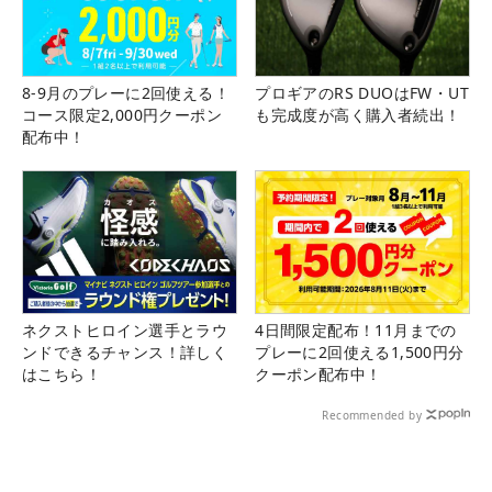
8-9月のプレーに2回使える！
プロギアのRS DUOはFW・UT
コース限定2,000円クーポン
も完成度が高く購入者続出！
配布中！
ネクストヒロイン選手とラウ
4日間限定配布！11月までの
ンドできるチャンス！詳しく
プレーに2回使える1,500円分
はこちら！
クーポン配布中！
Recommended by