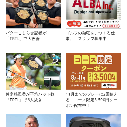
パターこじらせ記者が
ゴルフの熱狂を、つくる仕
「TRTL」で大改善
事。｜スタッフ募集中
仲宗根澄香が平均パット数
11月までのプレーに2回使え
『TRTL』で6人抜き！
る！コース限定3,500円クー
ポン配布中！