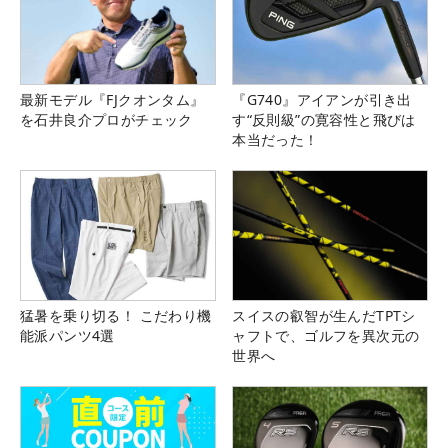
最新モデル『FJクオンタム』
『G740』アイアンが引き出
を石井良介プロがチェック
す“反則級”の寛容性と飛びは
本当だった！
猛暑を乗り切る！ こだわり機
スイスの叡智が生んだTPTシ
能派パンツ4選
ャフトで、ゴルフを異次元の
世界へ