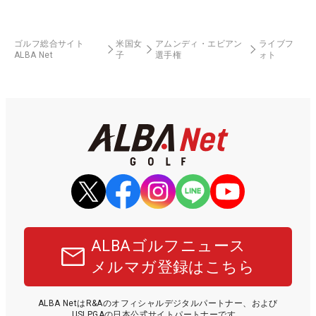
ゴルフ総合サイト
米国女
アムンディ・エビアン
ライブフ
ALBA Net
子
選手権
ォト
ALBAゴルフニュース
メルマガ登録はこちら
ALBA NetはR&Aのオフィシャルデジタルパートナー、および
USLPGAの日本公式サイトパートナーです。