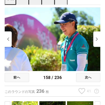
158
/
236
前へ
次へ
236
41
このラウンドの写真
枚