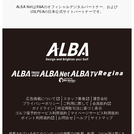
ALBA NetはR&Aのオフィシャルデジタルパートナー、および
USLPGAの日本公式サイトパートナーです。
広告掲載について
スタッフ募集
運営会社
プライバシーポリシー
ご利用に際して
会員規約
ガイドライン
特定商取引法に基づく表示
ゴルフ場予約サービス利用規約
マイページサービス利用規約
ポイント利用規約
お問合せ
ヘルプ
サイトマップ
掲載されている全てのコンテンツの無断での転載、転用、コピー等は禁じま