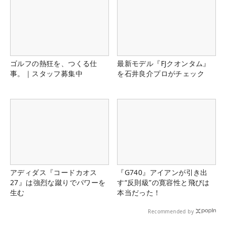
ゴルフの熱狂を、つくる仕
最新モデル『FJクオンタム』
事。｜スタッフ募集中
を石井良介プロがチェック
アディダス『コードカオス
『G740』アイアンが引き出
27』は強烈な蹴りでパワーを
す“反則級”の寛容性と飛びは
生む
本当だった！
Recommended by