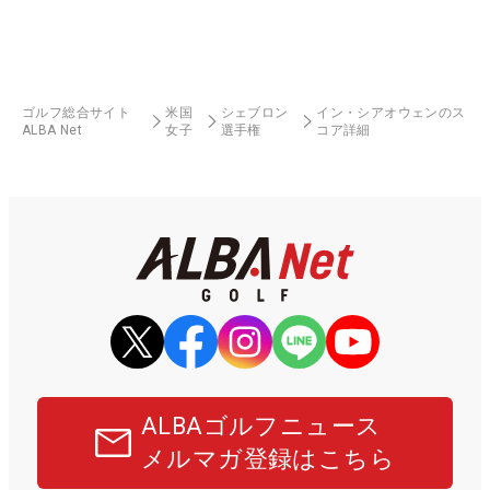
ゴルフ総合サイト
米国
シェブロン
イン・シアオウェンのス
ALBA Net
女子
選手権
コア詳細
ALBAゴルフニュース
メルマガ登録はこちら