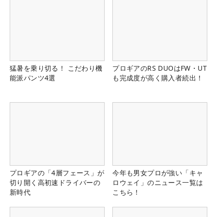
猛暑を乗り切る！ こだわり機
プロギアのRS DUOはFW・UT
能派パンツ4選
も完成度が高く購入者続出！
プロギアの「4層フェース」が
今年も男女プロが強い「キャ
切り開く高初速ドライバーの
ロウェイ」のニュース一覧は
新時代
こちら！