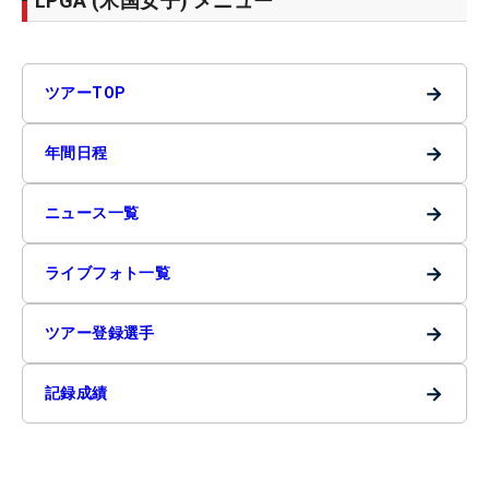
LPGA (米国女子) メニュー
→
ツアーTOP
→
年間日程
→
ニュース一覧
→
ライブフォト一覧
→
ツアー登録選手
→
記録成績