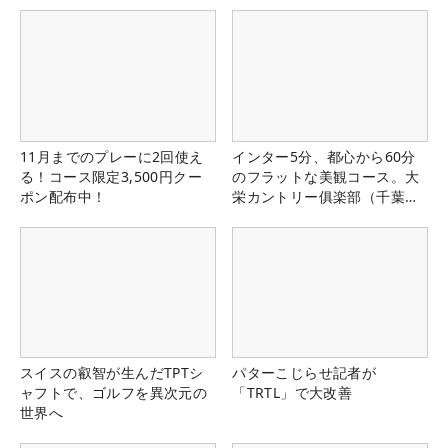
11月までのプレーに2回使え
インター5分、都心から60分
る！コース限定3,500円クー
のフラットな美観コース。大
ポン配布中！
栄カントリー俱楽部（千葉
県）
スイスの叡智が生んだTPTシ
パターこじらせ記者が
ャフトで、ゴルフを異次元の
「TRTL」で大改善
世界へ