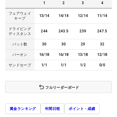
1
2
3
4
フェアウェイ
13/14
14/14
12/14
11/14
キープ
ドライビング
244
243.5
239
247.5
ディスタンス
パット数
30
30
29
32
パーオン
16/18
16/18
13/18
12/18
サンドセーブ
1/1
1/1
1/2
0/0
フルリーダーボード
賞金ランキング
年間日程
ポイント・成績