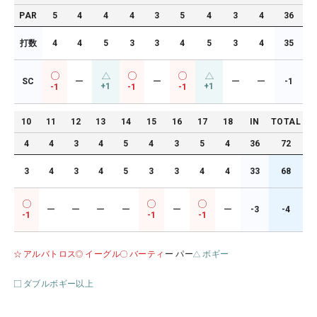
PAR
5
4
4
4
3
5
4
3
4
36
打数
4
4
5
3
3
4
5
3
4
35
SC
ー
ー
ー
ー
-1
+1
+1
-1
-1
-1
10
11
12
13
14
15
16
17
18
IN
TOTAL
4
4
3
4
5
4
3
5
4
36
72
3
4
3
4
5
3
3
4
4
33
68
ー
ー
ー
ー
ー
ー
-3
-4
-1
-1
-1
アルバトロス
イーグル
バーティ
ー パー
ボギー
ダブルボギー以上