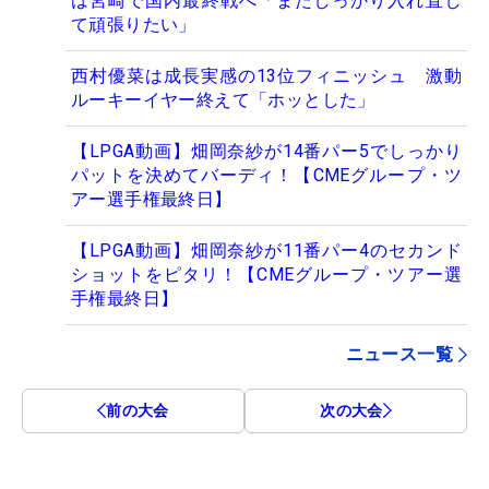
は宮崎で国内最終戦へ「またしっかり入れ直し
て頑張りたい」
西村優菜は成長実感の13位フィニッシュ 激動
ルーキーイヤー終えて「ホッとした」
【LPGA動画】畑岡奈紗が14番パー5でしっかり
パットを決めてバーディ！【CMEグループ・ツ
アー選手権最終日】
【LPGA動画】畑岡奈紗が11番パー4のセカンド
ショットをピタリ！【CMEグループ・ツアー選
手権最終日】
ニュース一覧
前の大会
次の大会