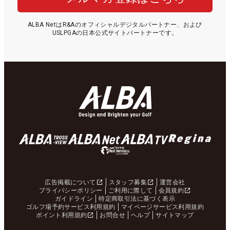
ALBA NetはR&Aのオフィシャルデジタルパートナー、および
USLPGAの日本公式サイトパートナーです。
広告掲載について
スタッフ募集
運営会社
プライバシーポリシー
ご利用に際して
会員規約
ガイドライン
特定商取引法に基づく表示
ゴルフ場予約サービス利用規約
マイページサービス利用規約
ポイント利用規約
お問合せ
ヘルプ
サイトマップ