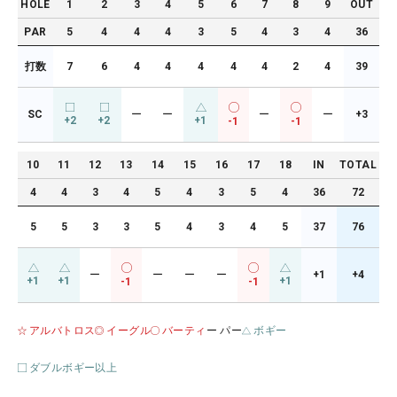
HOLE
1
2
3
4
5
6
7
8
9
OUT
PAR
5
4
4
4
3
5
4
3
4
36
打数
7
6
4
4
4
4
4
2
4
39
SC
ー
ー
ー
ー
+3
+2
+2
+1
-1
-1
10
11
12
13
14
15
16
17
18
IN
TOTAL
4
4
3
4
5
4
3
5
4
36
72
5
5
3
3
5
4
3
4
5
37
76
ー
ー
ー
ー
+1
+4
+1
+1
+1
-1
-1
アルバトロス
イーグル
バーティ
ー パー
ボギー
ダブルボギー以上