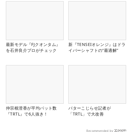
最新モデル『FJクオンタム』
新『TENSEIオレンジ』はドラ
を石井良介プロがチェック
イバーシャフトの“最適解”
仲宗根澄香が平均パット数
パターこじらせ記者が
『TRTL』で6人抜き！
「TRTL」で大改善
Recommended by