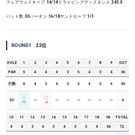
フェアウェイキープ
14/14
ドライビングディスタンス
243.5
パット数
30
パーオン
16/18
サンドセーブ
1/1
ROUND
1
22
位
HOLE
1
2
3
4
5
6
7
8
9
OUT
PAR
5
4
4
4
3
5
4
3
4
36
打数
6
4
3
4
3
5
4
3
4
36
SC
ー
ー
ー
ー
ー
ー
ー
0
+1
-1
10
11
12
13
14
15
16
17
18
IN
TOTAL
4
4
3
4
5
4
3
5
4
36
72