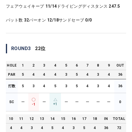
フェアウェイキープ
11/14
ドライビングディスタンス
247.5
パット数
32
パーオン
12/18
サンドセーブ
0/0
ROUND
3
22
位
HOLE
1
2
3
4
5
6
7
8
9
OUT
PAR
5
4
4
4
3
5
4
3
4
36
打数
5
3
4
5
3
5
4
3
4
36
SC
ー
ー
ー
ー
ー
ー
ー
0
+1
-1
10
11
12
13
14
15
16
17
18
IN
TOTAL
4
4
3
4
5
4
3
5
4
36
72