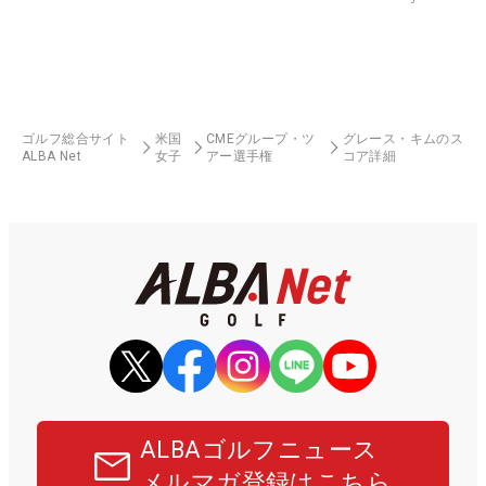
ゴルフ総合サイト
米国
CMEグループ・ツ
グレース・キムのス
ALBA Net
女子
アー選手権
コア詳細
ALBAゴルフニュース
メルマガ登録はこちら