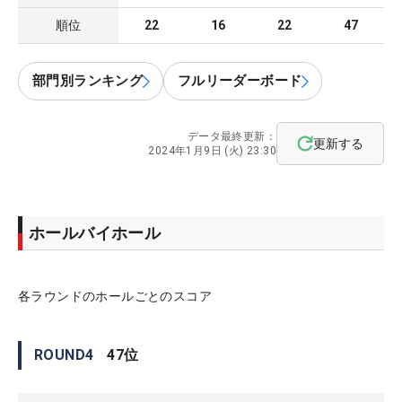
順位
22
16
22
47
部門別ランキング
フルリーダーボード
データ最終更新：
更新する
2024年1月9日 (火) 23:30
ホールバイホール
各ラウンドのホールごとのスコア
ROUND
4
47
位