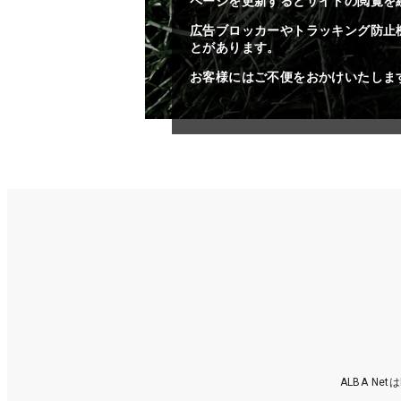
ページを更新するとサイトの閲覧を
広告ブロッカーやトラッキング防止
とがあります。
お客様にはご不便をおかけいたしま
ALBA N