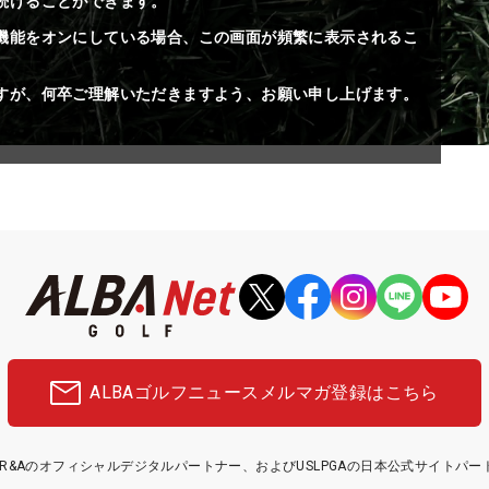
続けることができます。
機能をオンにしている場合、この画面が頻繁に表示されるこ
すが、何卒ご理解いただきますよう、お願い申し上げます。
ALBAゴルフニュース
メルマガ登録はこちら
etはR&Aのオフィシャルデジタルパートナー、およびUSLPGAの日本公式サイトパ