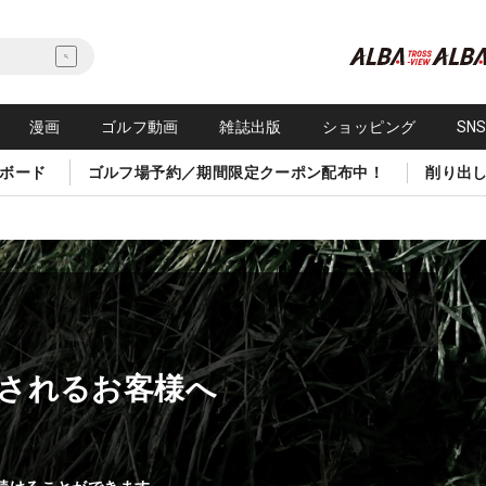
漫画
ゴルフ動画
雑誌出版
ショッピング
SN
ボード
ゴルフ場予約／期間限定クーポン配布中！
削り出
されるお客様へ