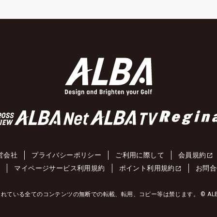
営会社
プライバシーポリシー
ご利用に際して
会員規約
約
マイページサービス利用規約
ポイント利用規約
お問合
れている全てのコンテンツの無断での転載、転用、コピー等は禁じます。 © ALBA