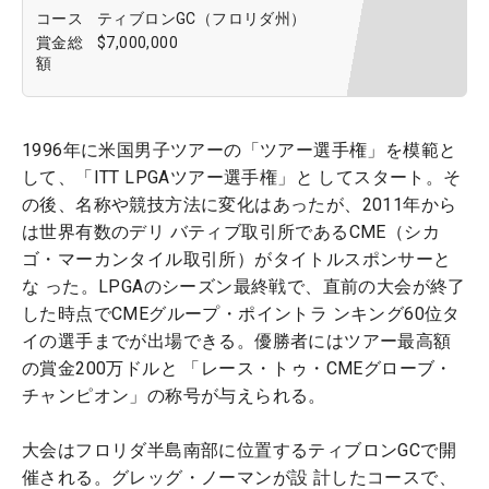
コース
ティブロンGC（フロリダ州）
賞金総
$7,000,000
額
1996年に米国男子ツアーの「ツアー選手権」を模範と
して、「ITT LPGAツアー選手権」と してスタート。そ
の後、名称や競技方法に変化はあったが、2011年から
は世界有数のデリ バティブ取引所であるCME（シカ
ゴ・マーカンタイル取引所）がタイトルスポンサーと
な った。LPGAのシーズン最終戦で、直前の大会が終了
した時点でCMEグループ・ポイントラ ンキング60位タ
イの選手までが出場できる。優勝者にはツアー最高額
の賞金200万ドルと 「レース・トゥ・CMEグローブ・
チャンピオン」の称号が与えられる。
大会はフロリダ半島南部に位置するティブロンGCで開
催される。グレッグ・ノーマンが設 計したコースで、