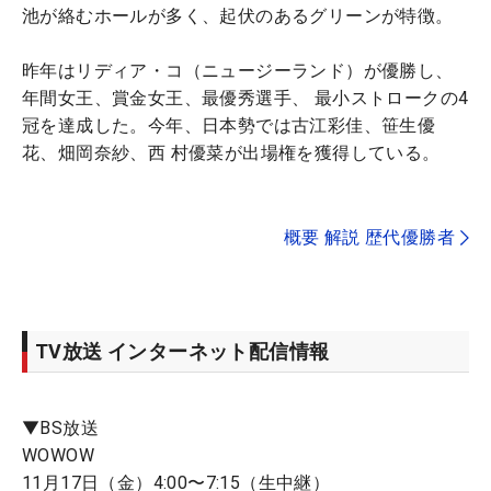
池が絡むホールが多く、起伏のあるグリーンが特徴。
昨年はリディア・コ（ニュージーランド）が優勝し、
年間女王、賞金女王、最優秀選手、 最小ストロークの4
冠を達成した。今年、日本勢では古江彩佳、笹生優
花、畑岡奈紗、西 村優菜が出場権を獲得している。
概要 解説 歴代優勝者
TV放送 インターネット配信情報
▼BS放送
WOWOW
11月17日（金）4:00〜7:15（生中継）