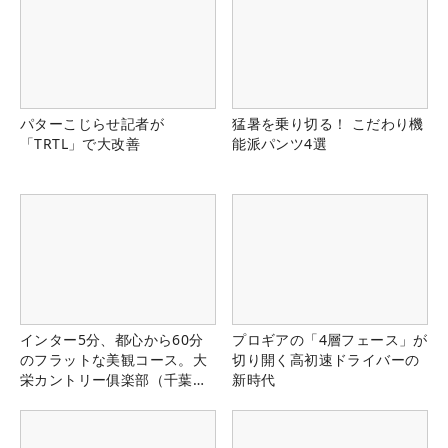
パターこじらせ記者が
猛暑を乗り切る！ こだわり機
「TRTL」で大改善
能派パンツ4選
インター5分、都心から60分
プロギアの「4層フェース」が
のフラットな美観コース。大
切り開く高初速ドライバーの
栄カントリー俱楽部（千葉
新時代
県）