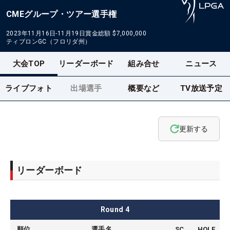
CMEグループ・ツアー選手権
2023年11月16日-11月19日
賞金総額
$7,000,000
ティブロンGC（フロリダ州）
大会TOP
リーダーボード
組み合せ
ニュース
ライブフォト
出場選手
概要など
TV放送予定
更新する
リーダーボード
Round
4
順位
選手名
SC
HOLE