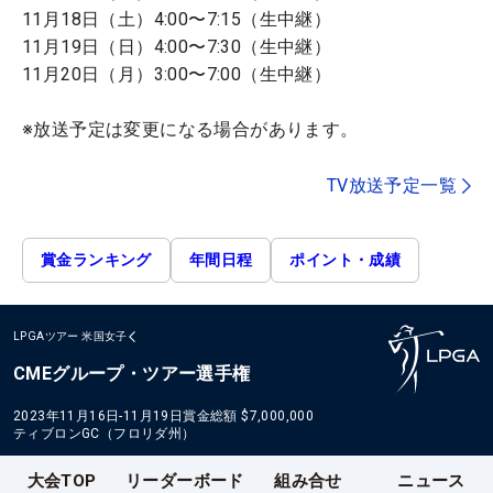
11月18日（土）4:00〜7:15（生中継）
11月19日（日）4:00〜7:30（生中継）
11月20日（月）3:00〜7:00（生中継）
※放送予定は変更になる場合があります。
TV放送予定一覧
賞金ランキング
年間日程
ポイント・成績
LPGAツアー
米国女子
CMEグループ・ツアー選手権
2023年11月16日-11月19日
賞金総額
$7,000,000
ティブロンGC（フロリダ州）
大会TOP
リーダーボード
組み合せ
ニュース