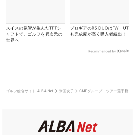
スイスの叡智が生んだTPTシ
プロギアのRS DUOはFW・UT
ャフトで、ゴルフを異次元の
も完成度が高く購入者続出！
世界へ
Recommended by
ゴルフ総合サイト ALBA Net
米国女子
CMEグループ・ツアー選手権