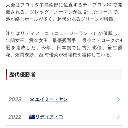
大会はフロリダ半島南部に位置するティブロンGCで開
催される。グレッグ・ノーマンが設 計したコースで、
池が絡むホールが多く、起伏のあるグリーンが特徴。
昨年はリディア・コ（ニュージーランド）が優勝し、
年間女王、賞金女王、最優秀選手、 最小ストロークの4
冠を達成した。今年、日本勢では古江彩佳、笹生優
花、畑岡奈紗、西 村優菜が出場権を獲得している。
歴代優勝者
2023
エイミー・ヤン
2022
リディア・コ