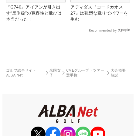
『G740』アイアンが引き出
アディダス『コードカオス
す“反則級”の寛容性と飛びは
27』は強烈な蹴りでパワーを
本当だった！
生む
Recommended by
ゴルフ総合サイト
米国女
CMEグループ・ツアー
大会概要
ALBA Net
子
選手権
解説