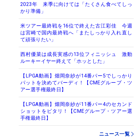
2023年 来季に向けては「たくさん食べてしっ
かり準備」
米ツアー最終戦を16位で終えた古江彩佳 今週
は宮崎で国内最終戦へ「またしっかり入れ直し
て頑張りたい」
西村優菜は成長実感の13位フィニッシュ 激動
ルーキーイヤー終えて「ホッとした」
【LPGA動画】畑岡奈紗が14番パー5でしっかり
パットを決めてバーディ！【CMEグループ・ツ
アー選手権最終日】
【LPGA動画】畑岡奈紗が11番パー4のセカンド
ショットをピタリ！【CMEグループ・ツアー選
手権最終日】
ニュース一覧