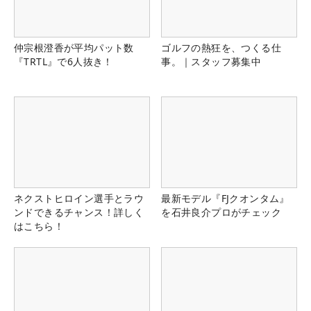
仲宗根澄香が平均パット数
ゴルフの熱狂を、つくる仕
『TRTL』で6人抜き！
事。｜スタッフ募集中
ネクストヒロイン選手とラウ
最新モデル『FJクオンタム』
ンドできるチャンス！詳しく
を石井良介プロがチェック
はこちら！