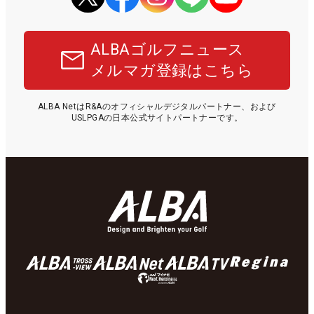
ALBAゴルフニュース
メルマガ登録はこちら
ALBA NetはR&Aのオフィシャルデジタルパートナー、および
USLPGAの日本公式サイトパートナーです。