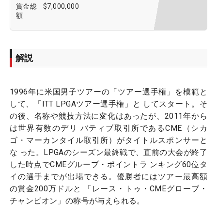
賞金総
$7,000,000
額
解説
1996年に米国男子ツアーの「ツアー選手権」を模範と
して、「ITT LPGAツアー選手権」と してスタート。そ
の後、名称や競技方法に変化はあったが、2011年から
は世界有数のデリ バティブ取引所であるCME（シカ
ゴ・マーカンタイル取引所）がタイトルスポンサーと
な った。LPGAのシーズン最終戦で、直前の大会が終了
した時点でCMEグループ・ポイントラ ンキング60位タ
イの選手までが出場できる。優勝者にはツアー最高額
の賞金200万ドルと 「レース・トゥ・CMEグローブ・
チャンピオン」の称号が与えられる。