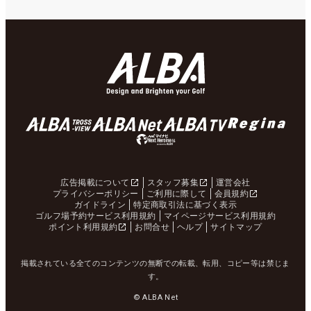
広告掲載について
スタッフ募集
運営会社
プライバシーポリシー
ご利用に際して
会員規約
ガイドライン
特定商取引法に基づく表示
ゴルフ場予約サービス利用規約
マイページサービス利用規約
ポイント利用規約
お問合せ
ヘルプ
サイトマップ
掲載されている全てのコンテンツの無断での転載、転用、コピー等は禁じま
す。
© ALBA Net