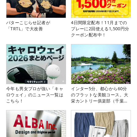
パターこじらせ記者が
4日間限定配布！11月までの
「TRTL」で大改善
プレーに2回使える1,500円分
クーポン配布中！
今年も男女プロが強い「キャ
インター5分、都心から60分
ロウェイ」のニュース一覧は
のフラットな美観コース。大
こちら！
栄カントリー俱楽部（千葉
県）