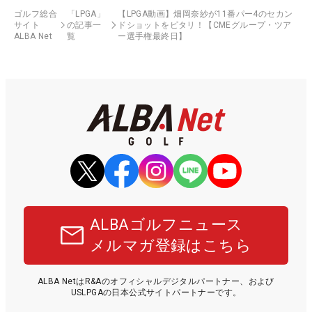
ゴルフ総合
「LPGA」
【LPGA動画】畑岡奈紗が11番パー4のセカン
サイト
の記事一
ドショットをピタリ！【CMEグループ・ツア
ALBA Net
覧
ー選手権最終日】
ALBAゴルフニュース
メルマガ登録はこちら
ALBA NetはR&Aのオフィシャルデジタルパートナー、および
USLPGAの日本公式サイトパートナーです。