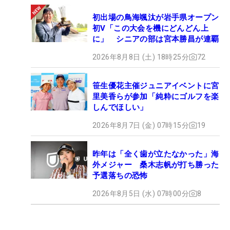
初出場の鳥海颯汰が岩手県オープン
初V「この大会を機にどんどん上
に」 シニアの部は宮本勝昌が連覇
2026年8月8日 (土) 18時25分
72
笹生優花主催ジュニアイベントに宮
里美香らが参加「純粋にゴルフを楽
しんでほしい」
2026年8月7日 (金) 07時15分
19
昨年は「全く歯が立たなかった」海
外メジャー 桑木志帆が打ち勝った
予選落ちの恐怖
2026年8月5日 (水) 07時00分
8