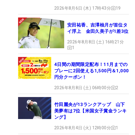
2026年8月6日 (木) 17時43分
19
安田祐香、吉澤柚月が首位タ
イ浮上 金田久美子が1差3位
2026年8月8日 (土) 16時21分
1
4日間の期間限定配布！11月までの
プレーに2回使える1,500円＆1,000
円分クーポン！
2026年8月8日 (土) 06時00分
2
竹田麗央が13ランクアップ 山下
美夢有は7位【米国女子賞金ランキ
ング】
2026年8月4日 (火) 12時00分
1