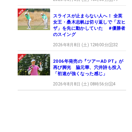
スライスが止まらない人へ！ 全英
女王・桑木志帆は切り返しで「左ヒ
ザ」を先に動かしていた #優勝者
のスイング
2026年8月8日 (土) 12時00分
32
2006年発売の『ツアーAD PT』が
再び脚光 脇元華、穴井詩も投入
「初速が強くなった感じ」
2026年8月8日 (土) 08時56分
4