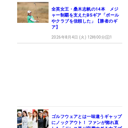
全英女王・桑木志帆の14本 メジ
ャー制覇を支えたBSギア「ボール
やクラブを信頼した」【勝者のギ
ア】
2026年8月4日 (火) 12時00分
1
ゴルフウェアとは一味違うギャップ
にノックアウト！ ファンが惚れ直