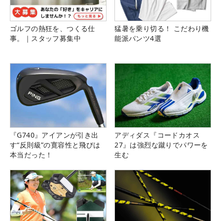
ゴルフの熱狂を、つくる仕
猛暑を乗り切る！ こだわり機
事。｜スタッフ募集中
能派パンツ4選
『G740』アイアンが引き出
アディダス『コードカオス
す“反則級”の寛容性と飛びは
27』は強烈な蹴りでパワーを
本当だった！
生む