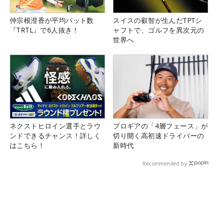
仲宗根澄香が平均パット数
スイスの叡智が生んだTPTシ
『TRTL』で6人抜き！
ャフトで、ゴルフを異次元の
世界へ
ネクストヒロイン選手とラウ
プロギアの「4層フェース」が
ンドできるチャンス！詳しく
切り開く高初速ドライバーの
はこちら！
新時代
Recommended by