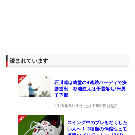
読まれています
石川遼は終盤の4連続バーディで決
勝進出 杉浦悠太は予選落ち/米男
子下部
2026年8月8日 (土) 10時33分
1
スイング中のブレをなくした
い人へ！ 3種類の伸縮性ヒモ