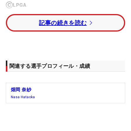
ⒸLPGA
記事の続きを読む
関連する選手プロフィール・成績
畑岡 奈紗
Nasa Hataoka