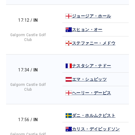
ジョージア・ホール
17:12
/
IN
スヒョン・オー
Galgorm Castle Golf
Club
ステファニー・メドウ
ナスタシア・ナドー
17:34
/
IN
エマ・シュピッツ
Galgorm Castle Golf
Club
ヘーリー・デービス
ダニ・ホルムクビスト
17:56
/
IN
カリス・デイビッドソン
Galgorm Castle Golf