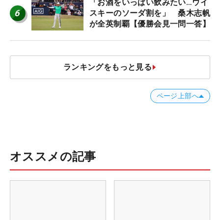
「お酒をいっぱい飲みたい…ウイ
6
スキーのソーダ割を」 桑木志帆
が全英制覇【優勝会見一問一答】
ランキングをもっと見る
ページ上部へ
オススメの記事