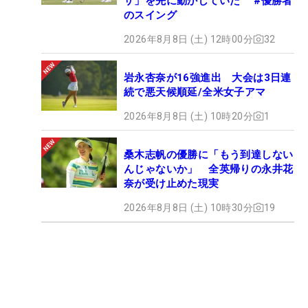
ザ」を先に動かしていた #優勝者
のスイング
2026年8月8日 (土) 12時00分
32
岩永杏奈が16強進出 大会は3日連
続で悪天候順延/全米女子アマ
2026年8月8日 (土) 10時20分
1
桑木志帆の優勝に「もう到達しない
んじゃないか」 全英帰りの永井花
奈が受け止めた現実
2026年8月8日 (土) 10時30分
19