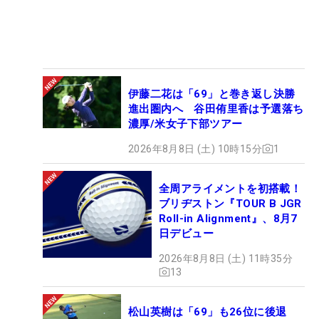
伊藤二花は「69」と巻き返し決勝
進出圏内へ 谷田侑里香は予選落ち
濃厚/米女子下部ツアー
2026年8月8日 (土) 10時15分
1
全周アライメントを初搭載！
ブリヂストン『TOUR B JGR
Roll-in Alignment』、8月7
日デビュー
2026年8月8日 (土) 11時35分
13
松山英樹は「69」も26位に後退