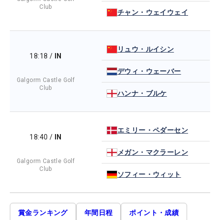
Club
チャン・ウェイウェイ
リュウ・ルイシン
18:18
/
IN
デウィ・ウェーバー
Galgorm Castle Golf
Club
ハンナ・ブルケ
エミリー・ペダーセン
18:40
/
IN
メガン・マクラーレン
Galgorm Castle Golf
Club
ソフィー・ウィット
賞金ランキング
年間日程
ポイント・成績