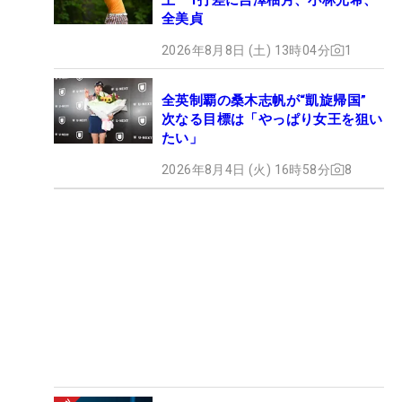
全美貞
2026年8月8日 (土) 13時04分
1
全英制覇の桑木志帆が“凱旋帰国”
次なる目標は「やっぱり女王を狙い
たい」
2026年8月4日 (火) 16時58分
8