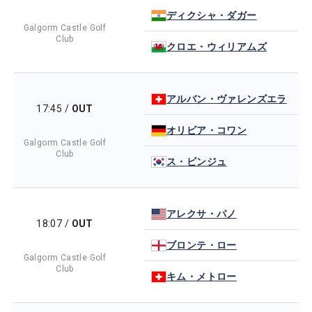
ディクシャ・ダガー
Galgorm Castle Golf
Club
クロエ・ウィリアムズ
アルバン・ヴァレンズエラ
17:45
/
OUT
オリビア・コワン
Galgorm Castle Golf
Club
ス・ビンジュ
アレクサ・パノ
18:07
/
OUT
ブロンテ・ロー
Galgorm Castle Golf
Club
キム・メトロー