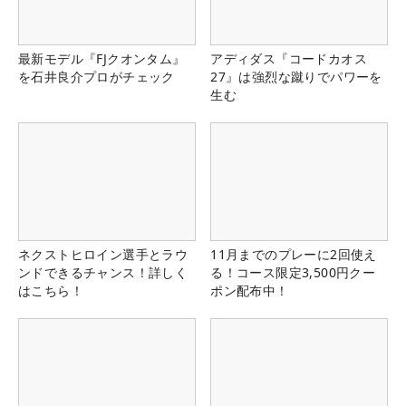
最新モデル『FJクオンタム』
アディダス『コードカオス
を石井良介プロがチェック
27』は強烈な蹴りでパワーを
生む
ネクストヒロイン選手とラウ
11月までのプレーに2回使え
ンドできるチャンス！詳しく
る！コース限定3,500円クー
はこちら！
ポン配布中！