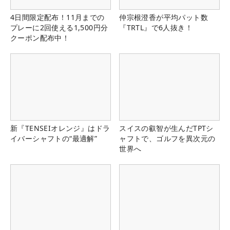
4日間限定配布！11月までの
仲宗根澄香が平均パット数
プレーに2回使える1,500円分
『TRTL』で6人抜き！
クーポン配布中！
新『TENSEIオレンジ』はドラ
スイスの叡智が生んだTPTシ
イバーシャフトの“最適解”
ャフトで、ゴルフを異次元の
世界へ