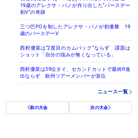
19歳のアレクサ・パノが作り出した“バースデー
初V”の奇跡
三つ巴POを制したアレクサ・パノが初優勝 19
歳のバースデーV
西村優菜は“2度目のカムバック”ならず 課題は
ショット「自分の強みが無くなっている」
西村優菜は39位タイ、セカンドカットで最終R進
出ならず 欧州ツアーメンバーが首位
ニュース一覧
前の大会
次の大会