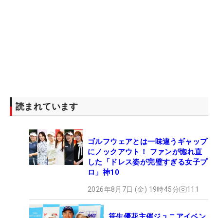
読まれています
ゴルフウェアとは一味違うギャップ
にノックアウト！ ファンが惚れ直
した「ドレス姿が完璧すぎる女子プ
ロ」神10
2026年8月7日 (金) 19時45分
111
笹生優花主催ジュニアイベン