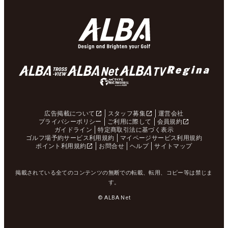
広告掲載について
スタッフ募集
運営会社
プライバシーポリシー
ご利用に際して
会員規約
ガイドライン
特定商取引法に基づく表示
ゴルフ場予約サービス利用規約
マイページサービス利用規約
ポイント利用規約
お問合せ
ヘルプ
サイトマップ
掲載されている全てのコンテンツの無断での転載、転用、コピー等は禁じま
す。
© ALBA Net