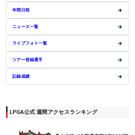
→
年間日程
→
ニュース一覧
→
ライブフォト一覧
→
ツアー登録選手
→
記録成績
LPGA公式 週間アクセスランキング