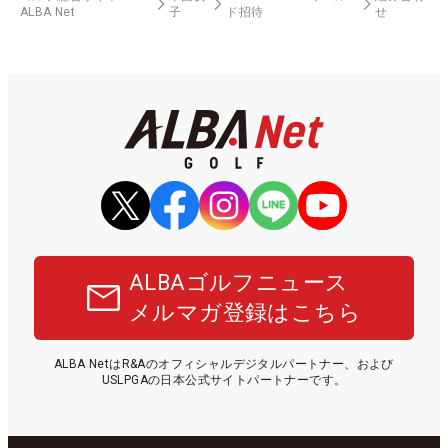
ALBA Net
子
ド招待
せ
ALBAゴルフニュース
メルマガ登録はこちら
ALBA NetはR&Aのオフィシャルデジタルパートナー、および
USLPGAの日本公式サイトパートナーです。