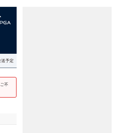
放送予定
。ご不