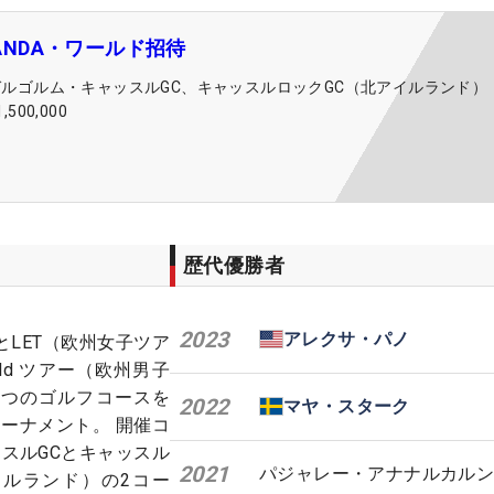
 HANDA・ワールド招待
ガルゴルム・キャッスルGC、キャッスルロックGC（北アイルランド）
1,500,000
歴代優勝者
2023
アレクサ・パノ
とLET（欧州女子ツア
ld ツアー（欧州男子
2つのゴルフコースを
2022
マヤ・スターク
ーナメント。 開催コ
スルGCとキャッスル
2021
パジャレー・アナナルカル
イルランド）の2コー