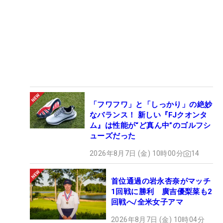
「フワフワ」と「しっかり」の絶妙
なバランス！ 新しい『FJクオンタ
ム』は性能が“ど真ん中”のゴルフシ
ューズだった
2026年8月7日 (金) 10時00分
14
首位通過の岩永杏奈がマッチ
1回戦に勝利 廣吉優梨菜も2
回戦へ/全米女子アマ
2026年8月7日 (金) 10時04分