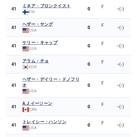
ミネア・ブロンクイスト
F
0
-
41
(-)
FIN
ヘザー・ヤング
F
0
-
41
(-)
USA
ケリー・キャップ
F
0
-
41
(-)
USA
アラム・チョ
F
0
-
41
(-)
KOR
ヘザー・デイリー・ドノフリ
F
オ
0
-
41
(-)
USA
A.J.イーソーン
F
0
-
41
(-)
CAN
トレイシー・ハンソン
F
0
-
41
(-)
USA