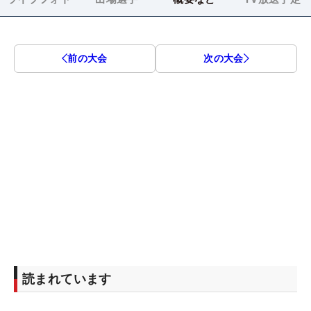
前の大会
次の大会
読まれています