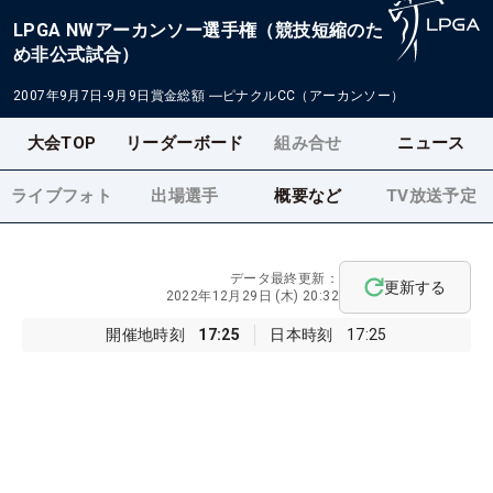
LPGA NWアーカンソー選手権（競技短縮のた
め非公式試合）
2007年9月7日-9月9日
賞金総額
―
ピナクルCC（アーカンソー）
大会TOP
リーダーボード
組み合せ
ニュース
ライブフォト
出場選手
概要など
TV放送予定
データ最終更新：
更新する
2022年12月29日 (木) 20:32
開催地時刻
17:25
日本時刻
17:25