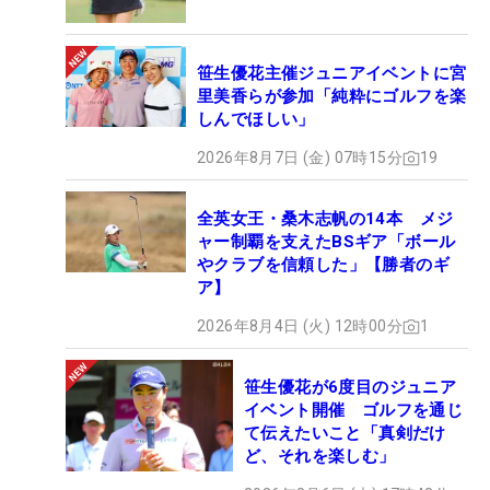
笹生優花主催ジュニアイベントに宮
里美香らが参加「純粋にゴルフを楽
しんでほしい」
2026年8月7日 (金) 07時15分
19
全英女王・桑木志帆の14本 メジ
ャー制覇を支えたBSギア「ボール
やクラブを信頼した」【勝者のギ
ア】
2026年8月4日 (火) 12時00分
1
笹生優花が6度目のジュニア
イベント開催 ゴルフを通じ
て伝えたいこと「真剣だけ
ど、それを楽しむ」