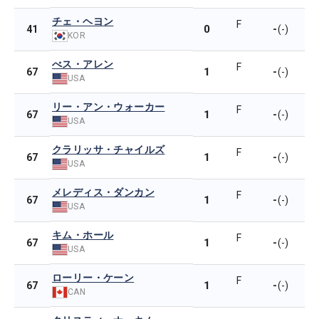
チェ・ヘヨン
F
0
-
41
(-)
KOR
べス・アレン
F
1
-
67
(-)
USA
リー・アン・ウォーカー
F
1
-
67
(-)
USA
クラリッサ・チャイルズ
F
1
-
67
(-)
USA
メレディス・ダンカン
F
1
-
67
(-)
USA
キム・ホール
F
1
-
67
(-)
USA
ローリー・ケーン
F
1
-
67
(-)
CAN