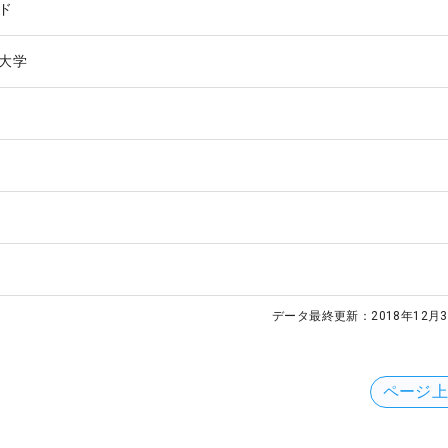
ド
大学
データ最終更新：
2018年12月3
ページ