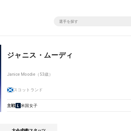
ジャニス・ムーディ
Janice Moodie
（53歳）
スコットランド
主戦
米国女子
大会成績/スタッツ