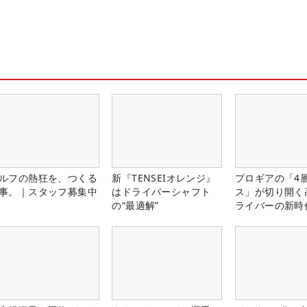
ルフの熱狂を、つくる
新『TENSEIオレンジ』
プロギアの「4
事。｜スタッフ募集中
はドライバーシャフト
ス」が切り開く
の“最適解”
ライバーの新時