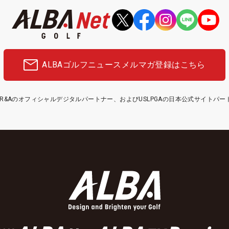
ALBAゴルフニュース
メルマガ登録はこちら
etはR&Aのオフィシャルデジタルパートナー、およびUSLPGAの日本公式サイトパ