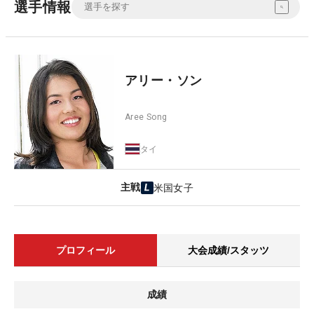
選手情報
アリー・ソン
Aree Song
タイ
主戦
米国女子
プロフィール
大会成績/スタッツ
成績