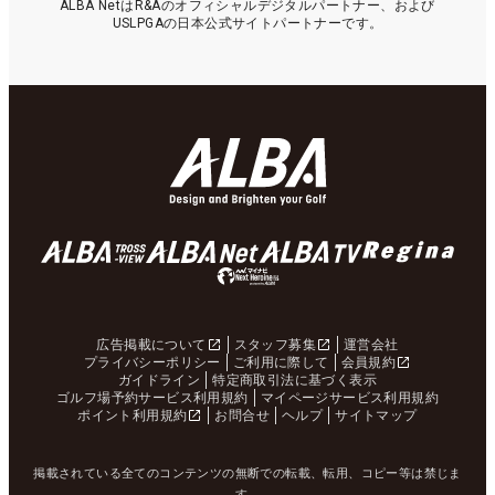
ALBA NetはR&Aのオフィシャルデジタルパートナー、および
USLPGAの日本公式サイトパートナーです。
広告掲載について
スタッフ募集
運営会社
プライバシーポリシー
ご利用に際して
会員規約
ガイドライン
特定商取引法に基づく表示
ゴルフ場予約サービス利用規約
マイページサービス利用規約
ポイント利用規約
お問合せ
ヘルプ
サイトマップ
掲載されている全てのコンテンツの無断での転載、転用、コピー等は禁じま
す。