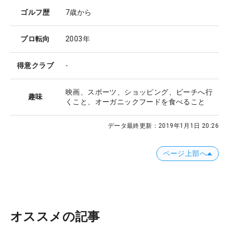
ゴルフ歴
7歳から
プロ転向
2003年
得意クラブ
-
映画、スポーツ、ショッピング、ビーチへ行
趣味
くこと、オーガニックフードを食べること
データ最終更新：
2019年1月1日 20:26
ページ上部へ
オススメの記事