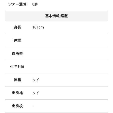
ツアー通算
0勝
基本情報 経歴
身長
161cm
体重
血液型
生年月日
国籍
タイ
出身地
タイ
出身校
-