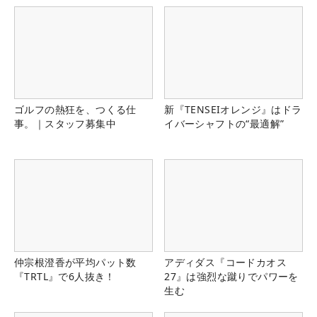
ゴルフの熱狂を、つくる仕
新『TENSEIオレンジ』はドラ
事。｜スタッフ募集中
イバーシャフトの“最適解”
仲宗根澄香が平均パット数
アディダス『コードカオス
『TRTL』で6人抜き！
27』は強烈な蹴りでパワーを
生む