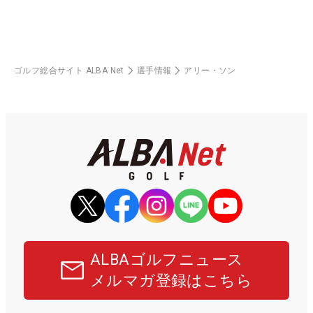
ゴルフ総合サイト ALBA Net
選手情報
アリー・ソン
ALBAゴルフニュース
メルマガ登録はこちら