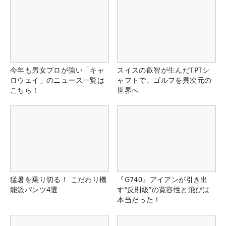
今年も男女プロが強い「キャ
スイスの叡智が生んだTPTシ
ロウェイ」のニュース一覧は
ャフトで、ゴルフを異次元の
こちら！
世界へ
猛暑を乗り切る！ こだわり機
『G740』アイアンが引き出
能派パンツ4選
す“反則級”の寛容性と飛びは
本当だった！