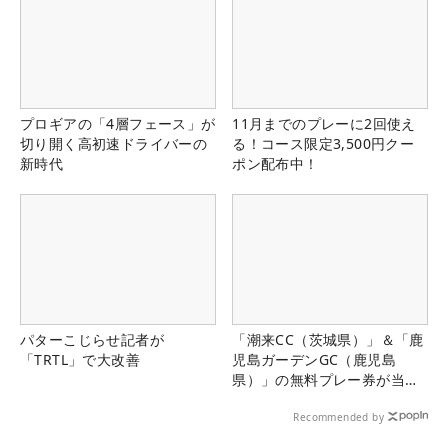
プロギアの「4層フェース」が
11月までのプレーに2回使え
切り開く高初速ドライバーの
る！コース限定3,500円クー
新時代
ポン配布中！
パターこじらせ記者が
「潮来CC（茨城県）」＆「鹿
「TRTL」で大改善
児島ガーデンGC（鹿児島
県）」の無料プレー券が当た
る！！
Recommended by