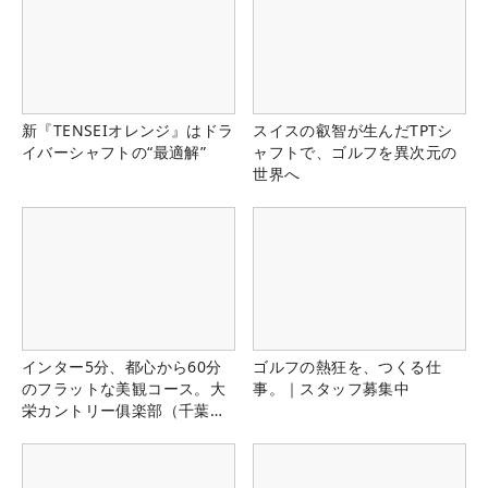
新『TENSEIオレンジ』はドラ
スイスの叡智が生んだTPTシ
イバーシャフトの“最適解”
ャフトで、ゴルフを異次元の
世界へ
インター5分、都心から60分
ゴルフの熱狂を、つくる仕
のフラットな美観コース。大
事。｜スタッフ募集中
栄カントリー俱楽部（千葉
県）