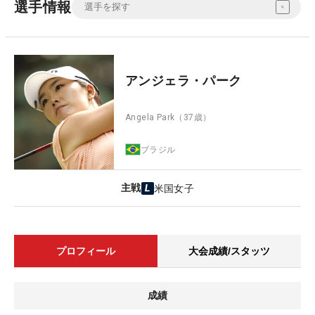
選手情報
アンジェラ・パーク
Angela Park
（37歳）
ブラジル
主戦
米国女子
プロフィール
大会成績/スタッツ
成績