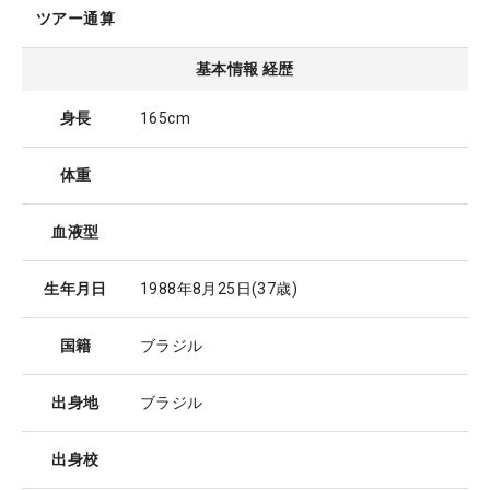
ツアー通算
基本情報 経歴
身長
165cm
体重
血液型
生年月日
1988年8月25日
(37歳)
国籍
ブラジル
出身地
ブラジル
出身校