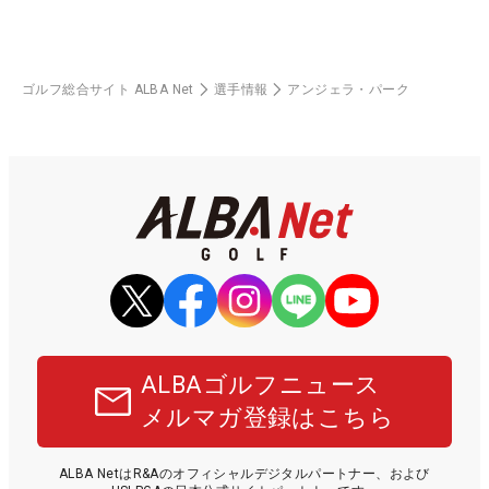
ゴルフ総合サイト ALBA Net
選手情報
アンジェラ・パーク
ALBAゴルフニュース
メルマガ登録はこちら
ALBA NetはR&Aのオフィシャルデジタルパートナー、および