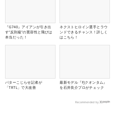
『G740』アイアンが引き出
ネクストヒロイン選手とラウ
す“反則級”の寛容性と飛びは
ンドできるチャンス！詳しく
本当だった！
はこちら！
パターこじらせ記者が
最新モデル『FJクオンタム』
「TRTL」で大改善
を石井良介プロがチェック
Recommended by