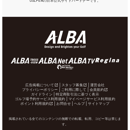
USLPGAの日本公式サイトパートナーです。
広告掲載について
スタッフ募集
運営会社
プライバシーポリシー
ご利用に際して
会員規約
ガイドライン
特定商取引法に基づく表示
ゴルフ場予約サービス利用規約
マイページサービス利用規約
ポイント利用規約
お問合せ
ヘルプ
サイトマップ
掲載されている全てのコンテンツの無断での転載、転用、コピー等は禁じま
す。