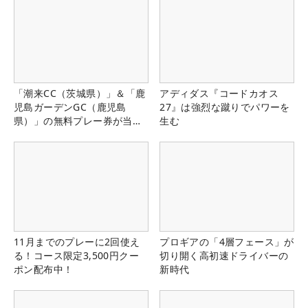
「潮来CC（茨城県）」＆「鹿
アディダス『コードカオス
児島ガーデンGC（鹿児島
27』は強烈な蹴りでパワーを
県）」の無料プレー券が当た
生む
る！！
11月までのプレーに2回使え
プロギアの「4層フェース」が
る！コース限定3,500円クー
切り開く高初速ドライバーの
ポン配布中！
新時代