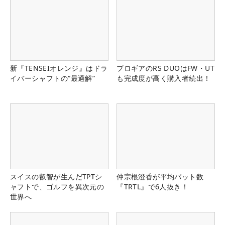
新『TENSEIオレンジ』はドラ
プロギアのRS DUOはFW・UT
イバーシャフトの“最適解”
も完成度が高く購入者続出！
スイスの叡智が生んだTPTシ
仲宗根澄香が平均パット数
ャフトで、ゴルフを異次元の
『TRTL』で6人抜き！
世界へ