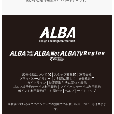
USLPGAの日本公式サイトパートナーです。
広告掲載について
スタッフ募集
運営会社
プライバシーポリシー
ご利用に際して
会員規約
ガイドライン
特定商取引法に基づく表示
ゴルフ場予約サービス利用規約
マイページサービス利用規約
ポイント利用規約
お問合せ
ヘルプ
サイトマップ
掲載されている全てのコンテンツの無断での転載、転用、コピー等は禁じま
す。