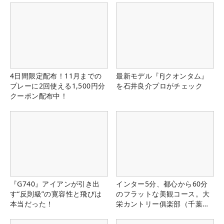
4日間限定配布！11月までの
最新モデル『FJクオンタム』
プレーに2回使える1,500円分
を石井良介プロがチェック
クーポン配布中！
『G740』アイアンが引き出
インター5分、都心から60分
す“反則級”の寛容性と飛びは
のフラットな美観コース。大
本当だった！
栄カントリー俱楽部（千葉
県）