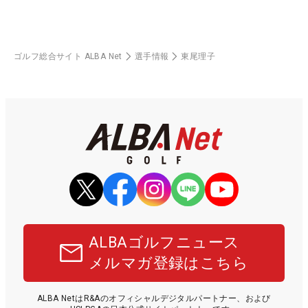
ゴルフ総合サイト ALBA Net
選手情報
東尾理子
ALBAゴルフニュース
メルマガ登録はこちら
ALBA NetはR&Aのオフィシャルデジタルパートナー、および