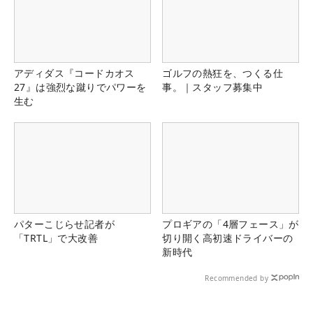
アディダス『コードカオス
ゴルフの熱狂を、つくる仕
27』は強烈な蹴りでパワーを
事。｜スタッフ募集中
生む
パターこじらせ記者が
プロギアの「4層フェース」が
「TRTL」で大改善
切り開く高初速ドライバーの
新時代
Recommended by