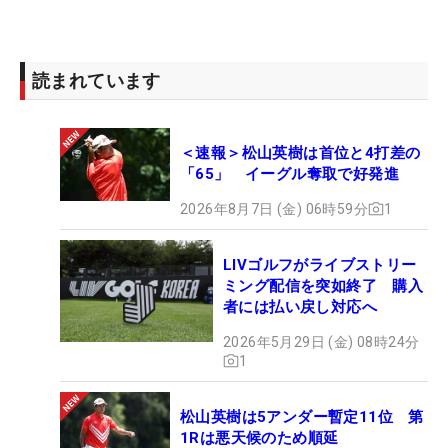
読まれています
＜速報＞松山英樹は首位と4打差の
「65」 イーグル奪取で好発進
2026年8月7日 (金) 06時59分
1
LIVゴルフがライブストリー
ミング配信を突如終了 購入
者には払い戻し対応へ
2026年5月29日 (金) 08時24分
1
松山英樹は5アンダー暫定11位 第
1Rは悪天候のため順延