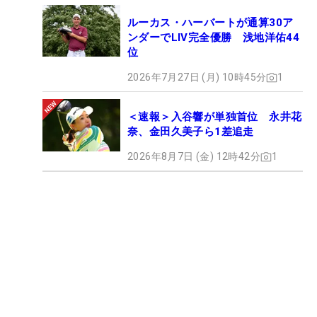
ルーカス・ハーバートが通算30ア
ンダーでLIV完全優勝 浅地洋佑44
位
2026年7月27日 (月) 10時45分
1
＜速報＞入谷響が単独首位 永井花
奈、金田久美子ら1差追走
2026年8月7日 (金) 12時42分
1