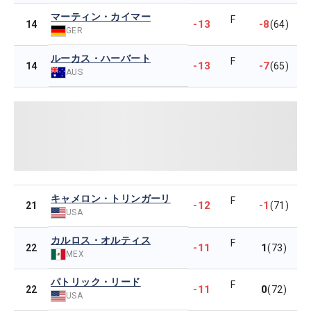
マーティン・カイマー
F
-13
-8
14
(64)
GER
ルーカス・ハーバート
F
-13
-7
14
(65)
AUS
キャメロン・トリンガーリ
F
-12
-1
21
(71)
USA
カルロス・オルティス
F
-11
1
22
(73)
MEX
パトリック・リード
F
-11
0
22
(72)
USA