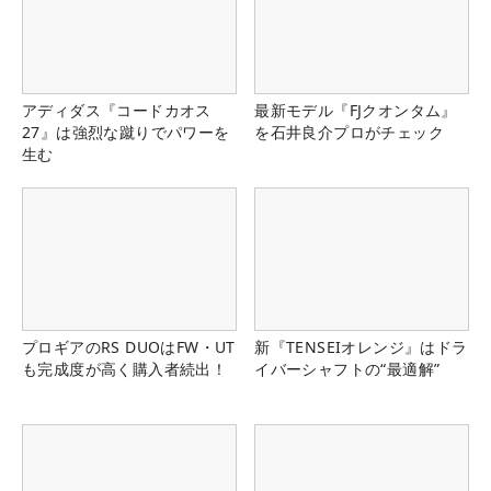
アディダス『コードカオス
最新モデル『FJクオンタム』
27』は強烈な蹴りでパワーを
を石井良介プロがチェック
生む
プロギアのRS DUOはFW・UT
新『TENSEIオレンジ』はドラ
も完成度が高く購入者続出！
イバーシャフトの“最適解”