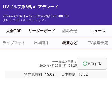
LIVゴルフ第6戦 at アデレード
2024年4月26日-4月28日
賞金総額
$20,000,000
グレンジGC（オーストラリア）
大会TOP
リーダーボード
組み合せ
ニュース
ライブフォト
出場選手
概要など
TV放送予定
データ最終更新：
更新する
2024年4月29日 (月) 03:25
開催地時刻
15:02
日本時刻
15:02