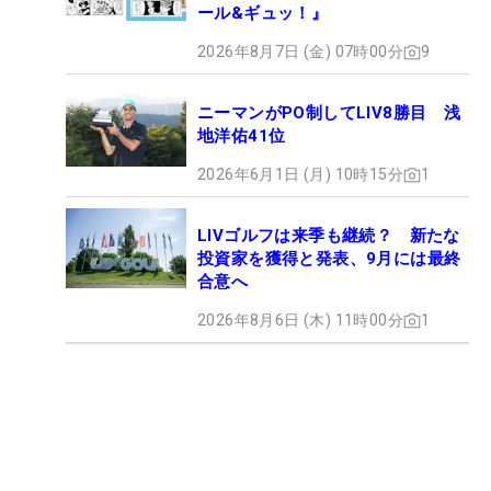
ール&ギュッ！』
2026年8月7日 (金) 07時00分
9
ニーマンがPO制してLIV8勝目 浅
地洋佑41位
2026年6月1日 (月) 10時15分
1
LIVゴルフは来季も継続？ 新たな
投資家を獲得と発表、9月には最終
合意へ
2026年8月6日 (木) 11時00分
1