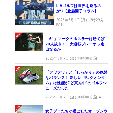
LIVゴルフは世界を巡るの
か!?【舩越園子コラム】
2026年6月1日 (月) 12時29分
1
「61」マークのホスラーは勝てば
70人抜き！ 大逆転プレーオフ進
出なるか
2026年8月7日 (金) 11時30分
1
「フワフワ」と「しっかり」の絶妙
なバランス！ 新しい『FJクオンタ
ム』は性能が“ど真ん中”のゴルフシ
ューズだった
2026年8月7日 (金) 10時00分
14
女子プロたちが過ごしたオープンウ