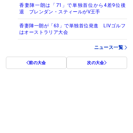
香妻陣一朗は「71」で単独首位から4差9位後
退 ブレンダン・スティールがV王手
香妻陣一朗が「63」で単独首位発進 LIVゴルフ
はオーストラリア大会
ニュース一覧
前の大会
次の大会