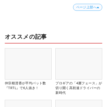
ページ上部へ
オススメの記事
仲宗根澄香が平均パット数
プロギアの「4層フェース」が
『TRTL』で6人抜き！
切り開く高初速ドライバーの
新時代