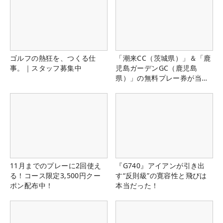
ゴルフの熱狂を、つくる仕
「潮来CC（茨城県）」＆「鹿
事。｜スタッフ募集中
児島ガーデンGC（鹿児島
県）」の無料プレー券が当た
る！！
11月までのプレーに2回使え
『G740』アイアンが引き出
る！コース限定3,500円クー
す“反則級”の寛容性と飛びは
ポン配布中！
本当だった！