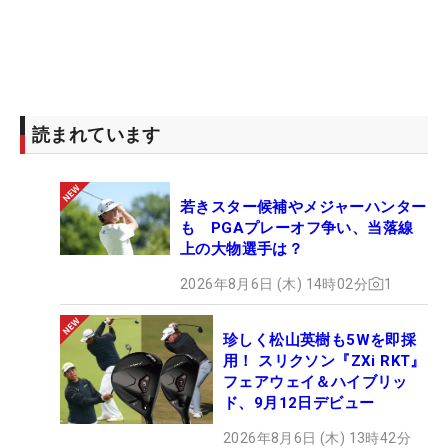
読まれています
若きスター候補やメジャーハンター
も PGAプレーオフ争い、当落線
上の大物選手は？
2026年8月6日 (木) 14時02分
1
珍しく松山英樹も5Wを即採
用！ スリクソン『ZXi RKT』
フェアウェイ＆ハイブリッ
ド、9月12日デビュー
2026年8月6日 (木) 13時42分