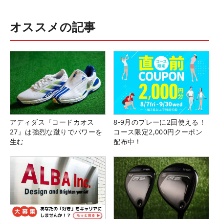
オススメの記事
アディダス『コードカオス
8-9月のプレーに2回使える！
27』は強烈な蹴りでパワーを
コース限定2,000円クーポン
生む
配布中！