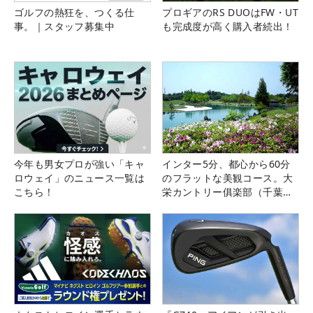
ゴルフの熱狂を、つくる仕
プロギアのRS DUOはFW・UT
事。｜スタッフ募集中
も完成度が高く購入者続出！
今年も男女プロが強い「キャ
インター5分、都心から60分
ロウェイ」のニュース一覧は
のフラットな美観コース。大
こちら！
栄カントリー俱楽部（千葉
県）