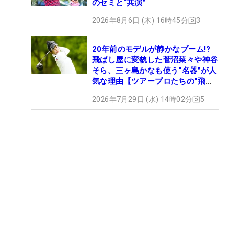
のセミと“共演”
2026年8月6日 (木) 16時45分
3
20年前のモデルが静かなブーム!?
飛ばし屋に変貌した菅沼菜々や神谷
そら、三ヶ島かなも使う“名器”が人
気な理由【ツアープロたちの“飛ば
しギア”】
2026年7月29日 (水) 14時02分
5