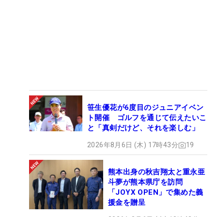
笹生優花が6度目のジュニアイベン
ト開催 ゴルフを通じて伝えたいこ
と「真剣だけど、それを楽しむ」
2026年8月6日 (木) 17時43分
19
熊本出身の秋吉翔太と重永亜
斗夢が熊本県庁を訪問
「JOYX OPEN」で集めた義
援金を贈呈