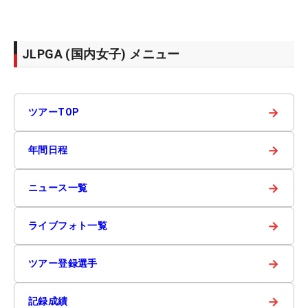
JLPGA (国内女子) メニュー
→
ツアーTOP
→
年間日程
→
ニュース一覧
→
ライブフォト一覧
→
ツアー登録選手
→
記録成績