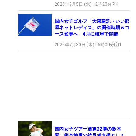
2026年8月5日 (水) 12時20分
1
国内女子ゴルフ「大東建託・いい部
屋ネットレディス」の開催時期＆コ
ース変更へ 4月に岐阜で開催
2026年7月30日 (木) 06時00分
1
国内女子ツアー通算22勝の鈴木
愛 熊本地震の被災者支援として