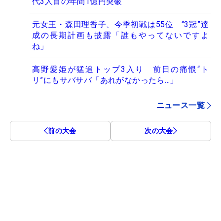
代3人目の年間1億円突破
元女王・森田理香子、今季初戦は55位 “3冠”達
成の長期計画も披露「誰もやってないですよ
ね」
高野愛姫が猛追トップ3入り 前日の痛恨“ト
リ”にもサバサバ「あれがなかったら…」
ニュース一覧
前の大会
次の大会