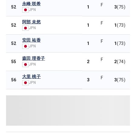
永峰 咲希
F
1
3
52
(75)
JPN
阿部 未悠
F
1
1
52
(73)
JPN
安田 祐香
F
1
1
52
(73)
JPN
森田 理香子
F
2
2
55
(74)
JPN
大里 桃子
F
3
3
56
(75)
JPN