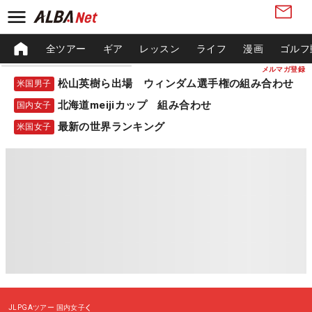
全ツアー
ギア
レッスン
ライフ
漫画
ゴルフ
メルマガ登録
松山英樹ら出場 ウィンダム選手権の組み合わせ
米国男子
北海道meijiカップ 組み合わせ
国内女子
最新の世界ランキング
米国女子
JLPGAツアー
国内女子