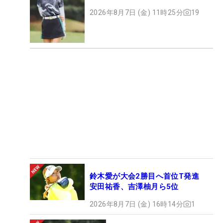
2026年8月7日 (金) 11時25分
19
鈴木愛が大会2勝目へ首位T発進
安田祐香、吉澤柚月ら5位
2026年8月7日 (金) 16時14分
1