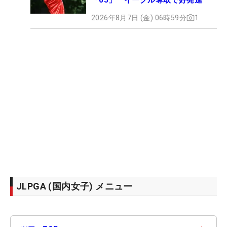
2026年8月7日 (金) 06時59分
1
JLPGA (国内女子) メニュー