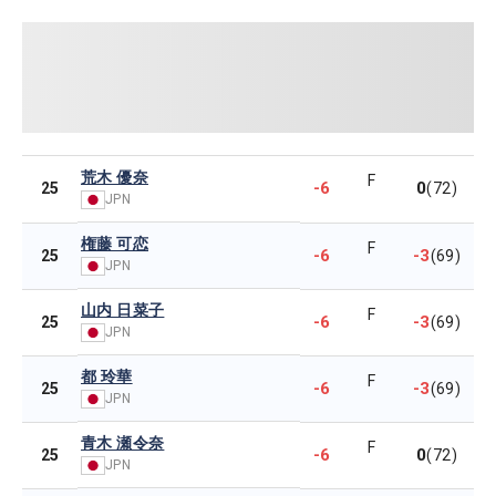
荒木 優奈
F
-6
0
25
(72)
JPN
権藤 可恋
F
-6
-3
25
(69)
JPN
山内 日菜子
F
-6
-3
25
(69)
JPN
都 玲華
F
-6
-3
25
(69)
JPN
青木 瀬令奈
F
-6
0
25
(72)
JPN