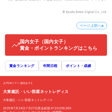
© Kyodo News Digital Co., Ltd.
ページ上部へ
国内女子
（国内女子）
賞金・ポイントランキングはこちら
賞金ランキング
年間日程
ポイント・成績
JLPGAツアー
国内女子
大東建託・いい部屋ネットレディス
大東建託・いい部屋ネットレディス
2025年7月24日-7月27日
賞金総額
¥120,000,000