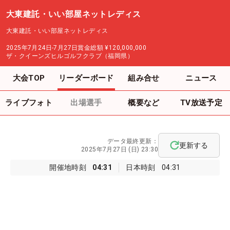
大東建託・いい部屋ネットレディス
大東建託・いい部屋ネットレディス
2025年7月24日-7月27日
賞金総額
¥120,000,000
ザ・クイーンズヒルゴルフクラブ（福岡県）
大会TOP
リーダーボード
組み合せ
ニュース
ライブフォト
出場選手
概要など
TV放送予定
データ最終更新：
更新する
2025年7月27日 (日) 23:30
開催地時刻
04:31
日本時刻
04:31