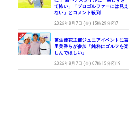
て怖い」「プロゴルファーには見え
ない」とコメント殺到
2026年8月7日 (金) 15時29分
7
笹生優花主催ジュニアイベントに宮
里美香らが参加「純粋にゴルフを楽
しんでほしい」
2026年8月7日 (金) 07時15分
19