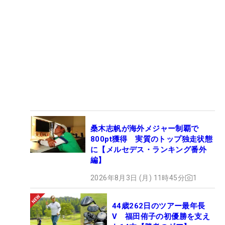
桑木志帆が海外メジャー制覇で
800pt獲得 実質のトップ独走状態
に【メルセデス・ランキング番外
編】
2026年8月3日 (月) 11時45分
1
44歳262日のツアー最年長
V 福田侑子の初優勝を支え