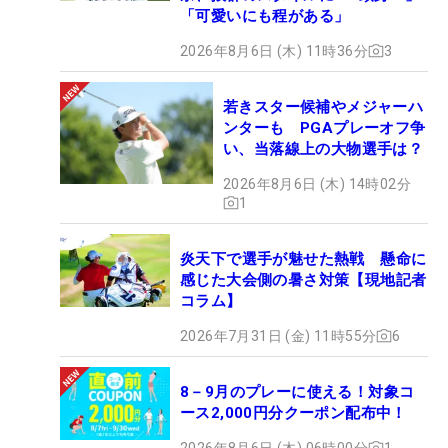
「可愛いにも程がある」
2026年8月6日 (木) 11時36分
3
若きスター候補やメジャーハ
ンターも PGAプレーオフ争
い、当落線上の大物選手は？
2026年8月6日 (木) 14時02分
1
炎天下で選手が魅せた熱戦 懸命に
感じた大会側の暑さ対策【現地記者
コラム】
2026年7月31日 (金) 11時55分
6
8－9月のプレーに使える！対象コ
ース2,000円分クーポン配布中！
2026年8月6日 (木) 06時00分
1