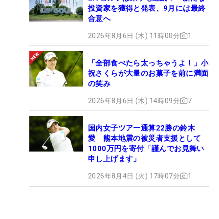
投資家を獲得と発表、9月には最終
合意へ
2026年8月6日 (木) 11時00分
1
「全部食べたら太っちゃうよ！」小
祝さくらが大量のお菓子を前に満面
の笑み
2026年8月6日 (木) 14時09分
7
国内女子ツアー通算22勝の鈴木
愛 熊本地震の被災者支援として
1000万円を寄付「謹んでお見舞い
申し上げます」
2026年8月4日 (火) 17時07分
1