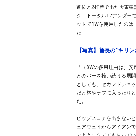
首位と2打差で出た大東建
ク。トータル17アンダー
ットで1Wを使用したのは
た。
【写真】首長の“キリン
「（3Wの多用理由は）安
とのパーを拾い続ける展開
としても、セカンドショッ
だと林やラフに入ったりと
た。
ビッグスコアを出さない
ェアウェイからアイアンで
ぶように立ててもらってい