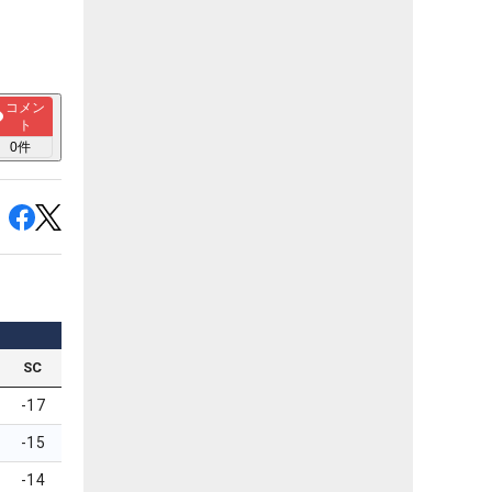
コメン
ト
0
件
SC
-17
-15
-14