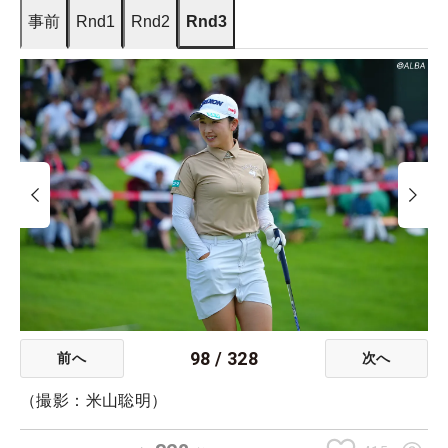
事前
Rnd1
Rnd2
Rnd3
98
/
328
前へ
次へ
（撮影：米山聡明）