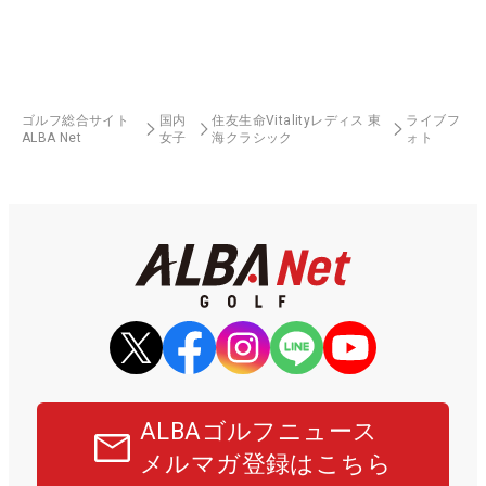
ゴルフ総合サイト
国内
住友生命Vitalityレディス 東
ライブフ
ALBA Net
女子
海クラシック
ォト
ALBAゴルフニュース
メルマガ登録はこちら