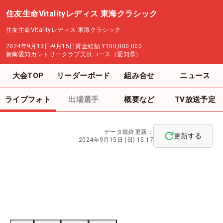
住友生命Vitalityレディス 東海クラシック
住友生命Vitalityレディス 東海クラシック
2024年9月13日-9月15日
賞金総額
¥100,000,000
新南愛知カントリークラブ美浜コース（愛知県）
大会TOP
リーダーボード
組み合せ
ニュース
ライブフォト
出場選手
概要など
TV放送予定
データ最終更新：
更新する
2024年9月15日 (日) 15:17