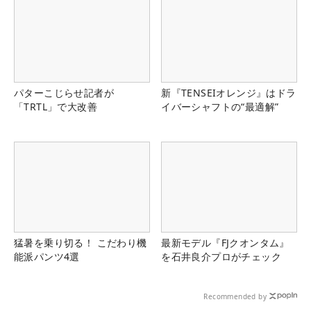
パターこじらせ記者が
新『TENSEIオレンジ』はドラ
「TRTL」で大改善
イバーシャフトの“最適解”
猛暑を乗り切る！ こだわり機
最新モデル『FJクオンタム』
能派パンツ4選
を石井良介プロがチェック
Recommended by