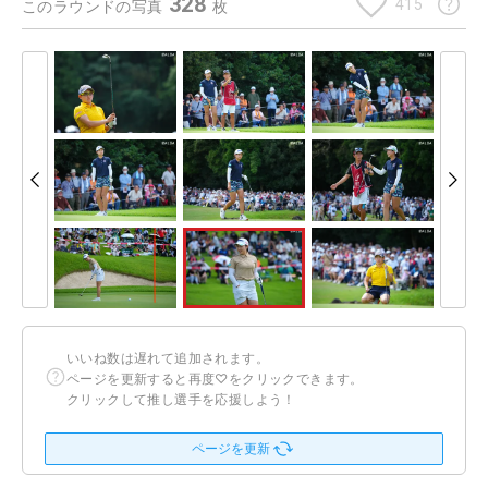
328
415
このラウンドの写真
枚
いいね数は遅れて追加されます。
ページを更新すると再度♡をクリックできます。
クリックして推し選手を応援しよう！
ページを更新