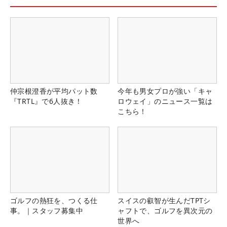
仲宗根澄香が平均パット数
今年も男女プロが強い「キャ
『TRTL』で6人抜き！
ロウェイ」のニュース一覧は
こちら！
ゴルフの熱狂を、つくる仕
スイスの叡智が生んだTPTシ
事。｜スタッフ募集中
ャフトで、ゴルフを異次元の
世界へ