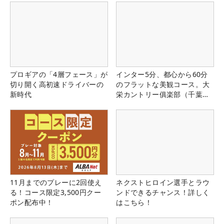
プロギアの「4層フェース」が
インター5分、都心から60分
切り開く高初速ドライバーの
のフラットな美観コース。大
新時代
栄カントリー俱楽部（千葉
県）
11月までのプレーに2回使え
ネクストヒロイン選手とラウ
る！コース限定3,500円クー
ンドできるチャンス！詳しく
ポン配布中！
はこちら！