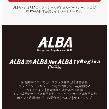
ALBA NetはR&Aのオフィシャルデジタルパートナー、および
USLPGAの日本公式サイトパートナーです。
広告掲載について
スタッフ募集
運営会社
プライバシーポリシー
ご利用に際して
会員規約
ガイドライン
特定商取引法に基づく表示
ゴルフ場予約サービス利用規約
マイページサービス利用規約
ポイント利用規約
お問合せ
ヘルプ
サイトマップ