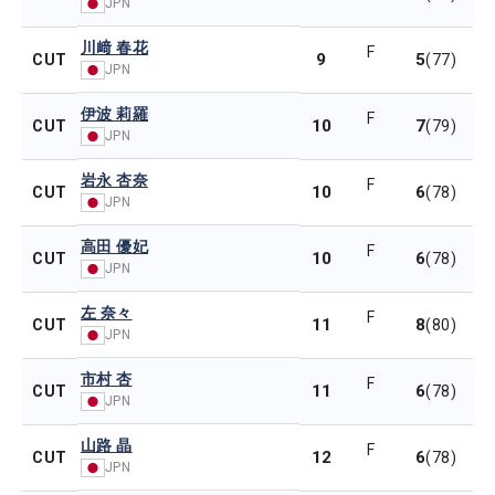
JPN
川﨑 春花
F
9
5
CUT
(77)
JPN
伊波 莉羅
F
10
7
CUT
(79)
JPN
岩永 杏奈
F
10
6
CUT
(78)
JPN
高田 優妃
F
10
6
CUT
(78)
JPN
左 奈々
F
11
8
CUT
(80)
JPN
市村 杏
F
11
6
CUT
(78)
JPN
山路 晶
F
12
6
CUT
(78)
JPN