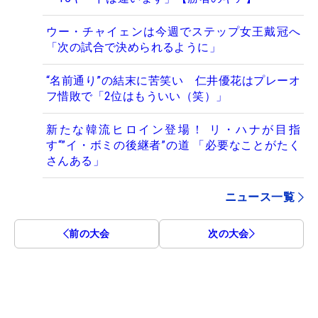
ウー・チャイェンは今週でステップ女王戴冠へ
「次の試合で決められるように」
“名前通り”の結末に苦笑い 仁井優花はプレーオ
フ惜敗で「2位はもういい（笑）」
新たな韓流ヒロイン登場！ リ・ハナが目指
す“”イ・ボミの後継者”の道 「必要なことがたく
さんある」
ニュース一覧
前の大会
次の大会