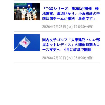
『TGXシリーズ』第2戦が開催 幡
地隆寛、田辺ひかり、小倉彩愛の中
国四国チームが勝利「最高です」
2026年7月28日 (火) 17時30分
1
国内女子ゴルフ「大東建託・いい部
屋ネットレディス」の開催時期＆コ
ース変更へ 4月に岐阜で開催
2026年7月30日 (木) 06時00分
1