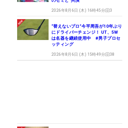
のセミと“共演”
2026年8月6日 (木) 16時45分
3
“替えないプロ”今平周吾が10年ぶり
にドライバーチェンジ！ UT、5W
は名器を継続使用中 #男子プロセ
ッティング
2026年8月6日 (木) 15時49分
38