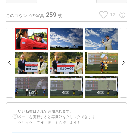
259
12
このラウンドの写真
枚
いいね数は遅れて追加されます。
ページを更新すると再度♡をクリックできます。
クリックして推し選手を応援しよう！