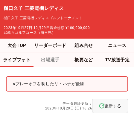
樋口久子 三菱電機レディス
樋口久子 三菱電機レディスゴルフトーナメント
2023年10月27日-10月29日
賞金総額
¥100,000,000
武蔵丘ゴルフコース（埼玉県）
大会TOP
リーダーボード
組み合せ
ニュース
ライブフォト
出場選手
概要など
TV放送予定
※プレーオフを制したリ・ハナが優勝
データ最終更新：
更新する
2023年10月29日 (日) 16:26