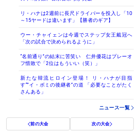
リ・ハナは2週前に長尺ドライバーを投入し「10
～15ヤードは違います」【勝者のギア】
ウー・チャイェンは今週でステップ女王戴冠へ
「次の試合で決められるように」
“名前通り”の結末に苦笑い 仁井優花はプレーオ
フ惜敗で「2位はもういい（笑）」
新たな韓流ヒロイン登場！ リ・ハナが目指
す“”イ・ボミの後継者”の道 「必要なことがたく
さんある」
ニュース一覧
前の大会
次の大会