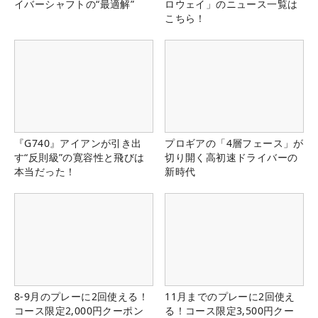
イバーシャフトの“最適解”
ロウェイ」のニュース一覧は
こちら！
『G740』アイアンが引き出
プロギアの「4層フェース」が
す“反則級”の寛容性と飛びは
切り開く高初速ドライバーの
本当だった！
新時代
8-9月のプレーに2回使える！
11月までのプレーに2回使え
コース限定2,000円クーポン
る！コース限定3,500円クー