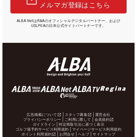
メルマガ登録はこちら
ALBA NetはR&Aのオフィシャルデジタルパートナー、および
USLPGAの日本公式サイトパートナーです。
広告掲載について
スタッフ募集
運営会社
プライバシーポリシー
ご利用に際して
会員規約
ガイドライン
特定商取引法に基づく表示
ゴルフ場予約サービス利用規約
マイページサービス利用規約
ポイント利用規約
お問合せ
ヘルプ
サイトマップ