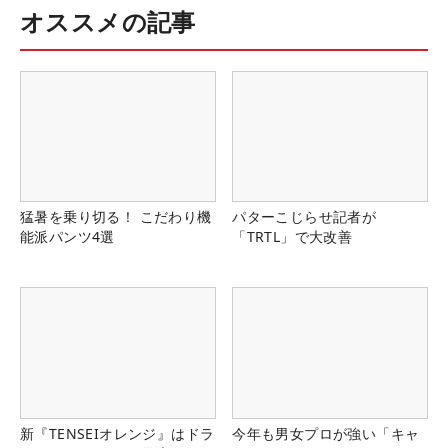
オススメの記事
猛暑を乗り切る！ こだわり機
パターこじらせ記者が
能派パンツ4選
「TRTL」で大改善
新『TENSEIオレンジ』はドラ
今年も男女プロが強い「キャ