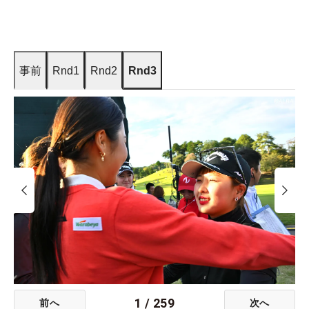
事前
Rnd1
Rnd2
Rnd3
1
/
259
前へ
次へ