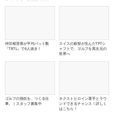
県）
仲宗根澄香が平均パット数
スイスの叡智が生んだTPTシ
『TRTL』で6人抜き！
ャフトで、ゴルフを異次元の
世界へ
ゴルフの熱狂を、つくる仕
ネクストヒロイン選手とラウ
事。｜スタッフ募集中
ンドできるチャンス！詳しく
はこちら！