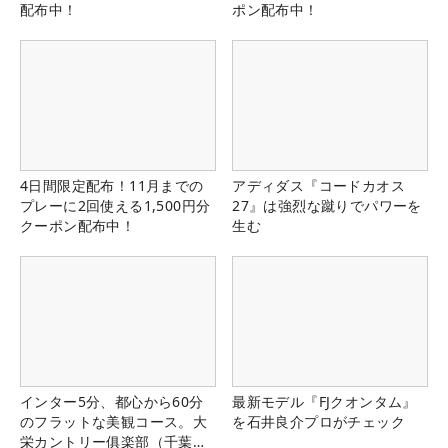
配布中！
ポン配布中！
4日間限定配布！11月までの
アディダス『コードカオス
プレーに2回使える1,500円分
27』は強烈な蹴りでパワーを
クーポン配布中！
生む
インター5分、都心から60分
最新モデル『FJクオンタム』
のフラットな美観コース。大
を石井良介プロがチェック
栄カントリー俱楽部（千葉