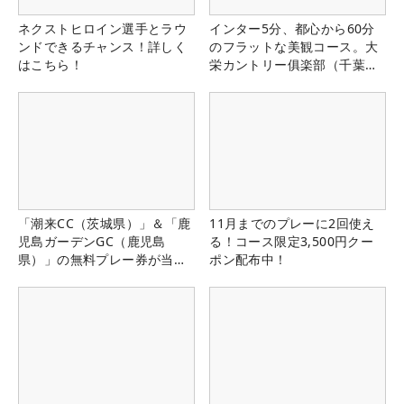
ネクストヒロイン選手とラウ
インター5分、都心から60分
ンドできるチャンス！詳しく
のフラットな美観コース。大
はこちら！
栄カントリー俱楽部（千葉
県）
「潮来CC（茨城県）」＆「鹿
11月までのプレーに2回使え
児島ガーデンGC（鹿児島
る！コース限定3,500円クー
県）」の無料プレー券が当た
ポン配布中！
る！！