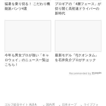
猛暑を乗り切る！ こだわり機
プロギアの「4層フェース」が
能派パンツ4選
切り開く高初速ドライバーの
新時代
今年も男女プロが強い「キャ
最新モデル『FJクオンタム』
ロウェイ」のニュース一覧は
を石井良介プロがチェック
こちら！
Recommended by
ゴルフ総合サイト ALBA
国内男
日本オープ
ライブフォ