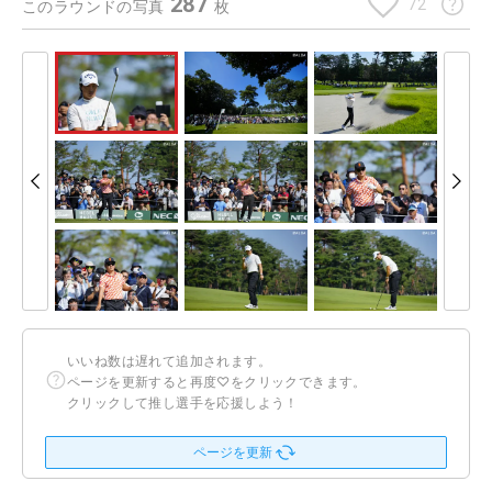
287
72
このラウンドの写真
枚
いいね数は遅れて追加されます。
ページを更新すると再度♡をクリックできます。
クリックして推し選手を応援しよう！
ページを更新