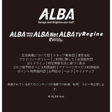
広告掲載について
スタッフ募集
運営会社
プライバシーポリシー
ご利用に際して
会員規約
ガイドライン
特定商取引法に基づく表示
ゴルフ場予約サービス利用規約
マイページサービス利用規約
ポイント利用規約
お問合せ
ヘルプ
サイトマップ
掲載されている全てのコンテンツの無断での転載、転用、コピー等は禁じま
す。
© ALBA Net