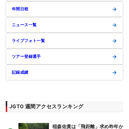
→
年間日程
→
ニュース一覧
→
ライブフォト一覧
→
ツアー登録選手
→
記録成績
JGTO 週間アクセスランキング
稲森佑貴は「飛距離」求め昨年か