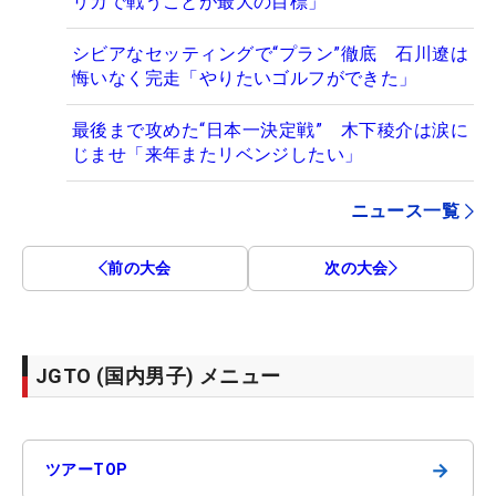
リカで戦うことが最大の目標」
シビアなセッティングで“プラン”徹底 石川遼は
悔いなく完走「やりたいゴルフができた」
最後まで攻めた“日本一決定戦” 木下稜介は涙に
じませ「来年またリベンジしたい」
ニュース一覧
前の大会
次の大会
JGTO (国内男子) メニュー
→
ツアーTOP