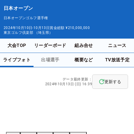
日本オープン
日本オープンゴルフ選手権
2024年10月10日-10月13日
賞金総額
¥210,000,000
東京ゴルフ倶楽部 （埼玉県）
大会TOP
リーダーボード
組み合せ
ニュース
ライブフォト
出場選手
概要など
TV放送予定
データ最終更新：
更新する
2024年10月13日 (日) 16:39