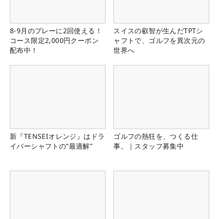
8-9月のプレーに2回使える！
スイスの叡智が生んだTPTシ
コース限定2,000円クーポン
ャフトで、ゴルフを異次元の
配布中！
世界へ
新『TENSEIオレンジ』はドラ
ゴルフの熱狂を、つくる仕
イバーシャフトの“最適解”
事。｜スタッフ募集中