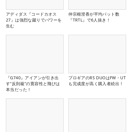
アディダス『コードカオス
仲宗根澄香が平均パット数
27』は強烈な蹴りでパワーを
『TRTL』で6人抜き！
生む
『G740』アイアンが引き出
プロギアのRS DUOはFW・UT
す“反則級”の寛容性と飛びは
も完成度が高く購入者続出！
本当だった！