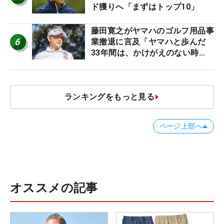
ド獲りへ「まずはトップ10」
藤田寛之がヤマハのゴルフ用品事
6
業撤退に言及「ヤマハと歩んだ
33年間は、かけがえのない時
間」
ランキングをもっと見る
ページ上部へ
オススメの記事