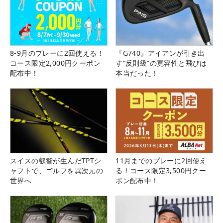
8-9月のプレーに2回使える！
『G740』アイアンが引き出
コース限定2,000円クーポン
す“反則級”の寛容性と飛びは
配布中！
本当だった！
スイスの叡智が生んだTPTシ
11月までのプレーに2回使え
ャフトで、ゴルフを異次元の
る！コース限定3,500円クー
世界へ
ポン配布中！