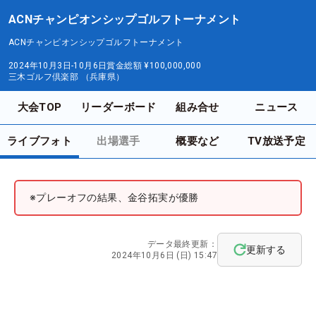
ACNチャンピオンシップゴルフトーナメント
ACNチャンピオンシップゴルフトーナメント
2024年10月3日-10月6日
賞金総額
¥100,000,000
三木ゴルフ倶楽部 （兵庫県）
大会TOP
リーダーボード
組み合せ
ニュース
ライブフォト
出場選手
概要など
TV放送予定
※プレーオフの結果、金谷拓実が優勝
データ最終更新：
更新する
2024年10月6日 (日) 15:47