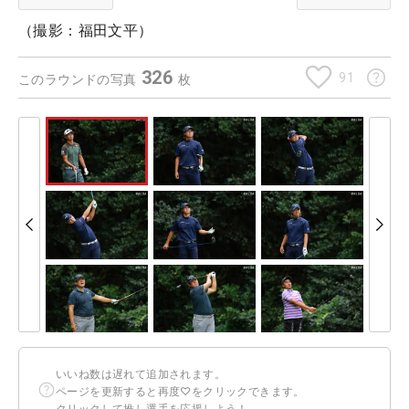
（撮影：福田文平）
326
91
このラウンドの写真
枚
いいね数は遅れて追加されます。
ページを更新すると再度♡をクリックできます。