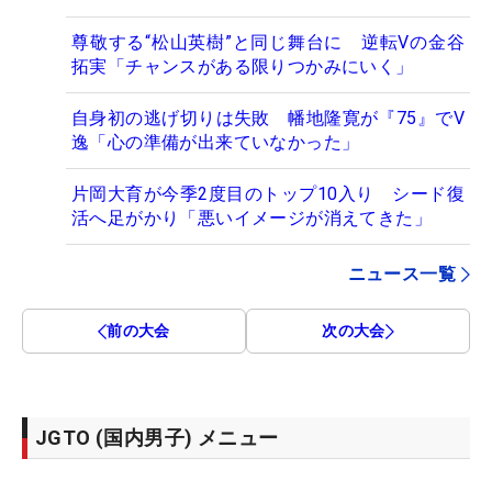
尊敬する“松山英樹”と同じ舞台に 逆転Vの金谷
拓実「チャンスがある限りつかみにいく」
自身初の逃げ切りは失敗 幡地隆寛が『75』でV
逸「心の準備が出来ていなかった」
片岡大育が今季2度目のトップ10入り シード復
活へ足がかり「悪いイメージが消えてきた」
ニュース一覧
前の大会
次の大会
JGTO (国内男子) メニュー