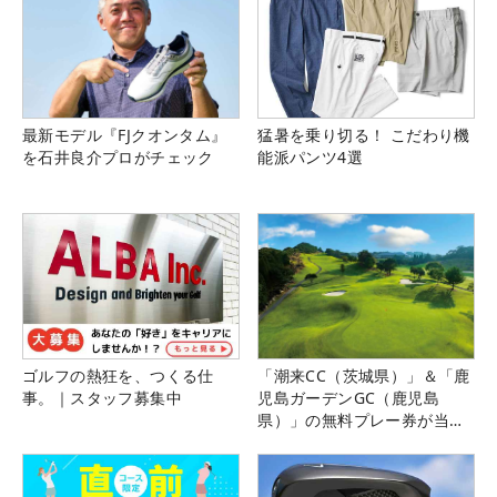
最新モデル『FJクオンタム』
猛暑を乗り切る！ こだわり機
を石井良介プロがチェック
能派パンツ4選
ゴルフの熱狂を、つくる仕
「潮来CC（茨城県）」＆「鹿
事。｜スタッフ募集中
児島ガーデンGC（鹿児島
県）」の無料プレー券が当た
る！！