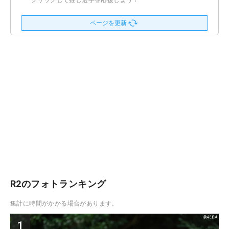
クリックして推し選手を応援しよう！
ページを更新
R2のフォトランキング
集計に時間がかかる場合があります。
1