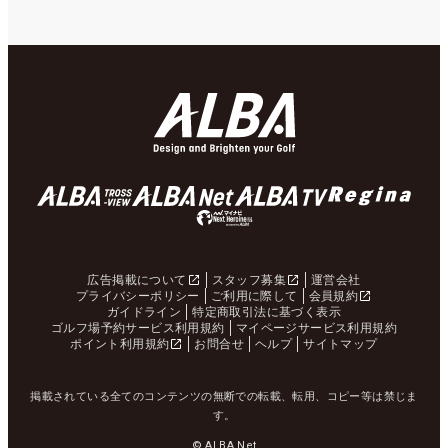
広告掲載について
スタッフ募集
運営会社
プライバシーポリシー
ご利用に際して
会員規約
ガイドライン
特定商取引法に基づく表示
ゴルフ場予約サービス利用規約
マイページサービス利用規約
ポイント利用規約
お問合せ
ヘルプ
サイトマップ
掲載されている全てのコンテンツの無断での転載、転用、コピー等は禁じま
す。
© ALBA Net