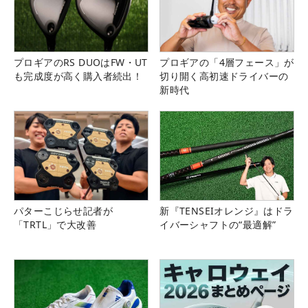
プロギアのRS DUOはFW・UT
プロギアの「4層フェース」が
も完成度が高く購入者続出！
切り開く高初速ドライバーの
新時代
パターこじらせ記者が
新『TENSEIオレンジ』はドラ
「TRTL」で大改善
イバーシャフトの“最適解”