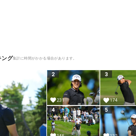
キング
集計に時間がかかる場合があります。
2
3
231
174
4
5
145
132