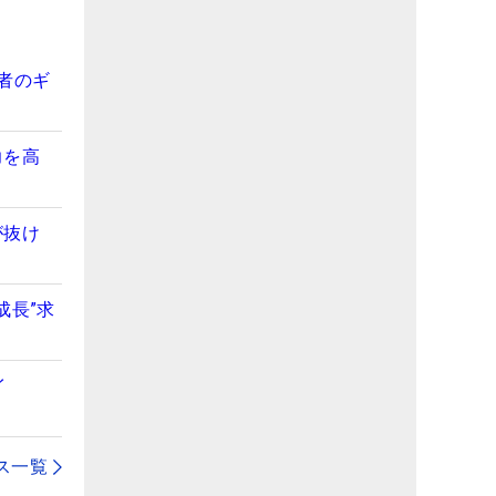
者のギ
力を高
が抜け
成長”求
イ
ス一覧