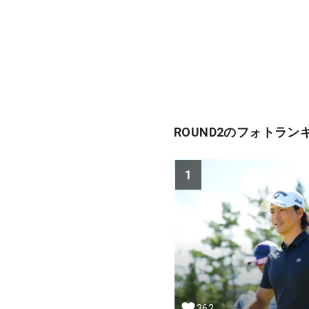
ROUND2のフォトラン
1
362