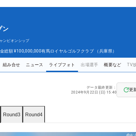
プン
ャンピオンシップ
金総額
¥100,000,000
有馬ロイヤルゴルフクラブ （兵庫県）
組み合せ
ニュース
ライブフォト
出場選手
概要など
TV
データ最終更新：
更
2024年9月22日 (日) 15:40
Round3
Round4