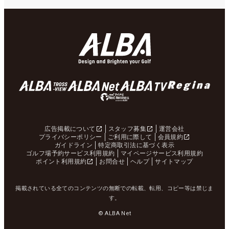
広告掲載について
スタッフ募集
運営会社
プライバシーポリシー
ご利用に際して
会員規約
ガイドライン
特定商取引法に基づく表示
ゴルフ場予約サービス利用規約
マイページサービス利用規約
ポイント利用規約
お問合せ
ヘルプ
サイトマップ
掲載されている全てのコンテンツの無断での転載、転用、コピー等は禁じま
す。
© ALBA Net