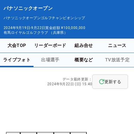
パナソニックオープン
パナソニックオープンゴルフチャンピオンシップ
2024年9月19日-9月22日
賞金総額
¥100,000,000
有馬ロイヤルゴルフクラブ （兵庫県）
大会TOP
リーダーボード
組み合せ
ニュース
ライブフォト
出場選手
概要など
TV放送予定
データ最終更新：
更新する
2024年9月22日 (日) 15:40