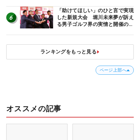
「助けてほしい」のひと言で実現
6
した新規大会 堀川未来夢が訴え
る男子ゴルフ界の実情と開催の舞
台裏
ランキングをもっと見る
ページ上部へ
オススメの記事