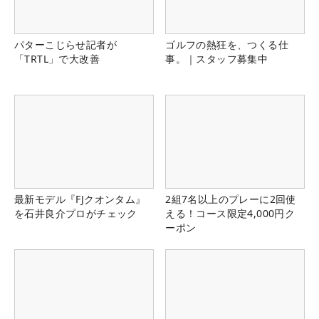
パターこじらせ記者が
ゴルフの熱狂を、つくる仕
「TRTL」で大改善
事。｜スタッフ募集中
最新モデル『FJクオンタム』
2組7名以上のプレーに2回使
を石井良介プロがチェック
える！コース限定4,000円ク
ーポン