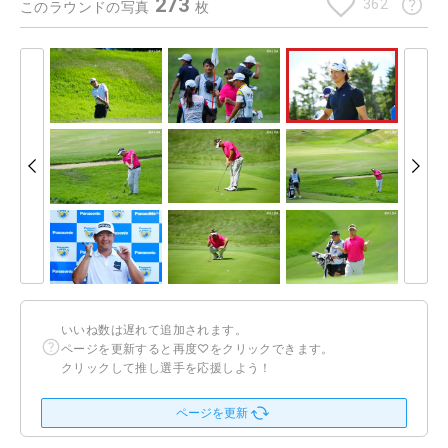
273
362
このラウンドの写真
枚
いいね数は遅れて追加されます。
ページを更新すると再度♡をクリックできます。
クリックして推し選手を応援しよう！
ページを更新