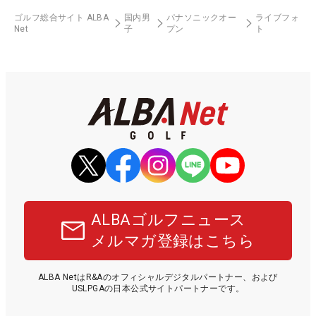
ゴルフ総合サイト ALBA
国内男
パナソニックオー
ライブフォ
Net
子
プン
ト
ALBAゴルフニュース
メルマガ登録はこちら
ALBA NetはR&Aのオフィシャルデジタルパートナー、および
USLPGAの日本公式サイトパートナーです。