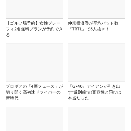
【ゴルフ場予約】女性プレー
仲宗根澄香が平均パット数
フィ2名無料プランが予約でき
『TRTL』で6人抜き！
る！
プロギアの「4層フェース」が
『G740』アイアンが引き出
切り開く高初速ドライバーの
す“反則級”の寛容性と飛びは
新時代
本当だった！