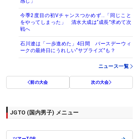
感じ」
今季2度目の初Vチャンスつかめず…「同じこと
をやってしまった」 清水大成は“成長”求めて次
戦へ
石川遼は「一歩進めた」4日間 バースデーウィ
ークの最終日にうれしい“サプライズ”も？
ニュース一覧
前の大会
次の大会
JGTO (国内男子) メニュー
→
ツアーTOP