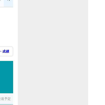
・成績
放送予定