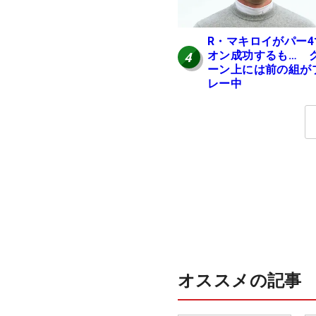
R・マキロイがパー4
オン成功するも… 
4
ーン上には前の組が
レー中
オススメの記事