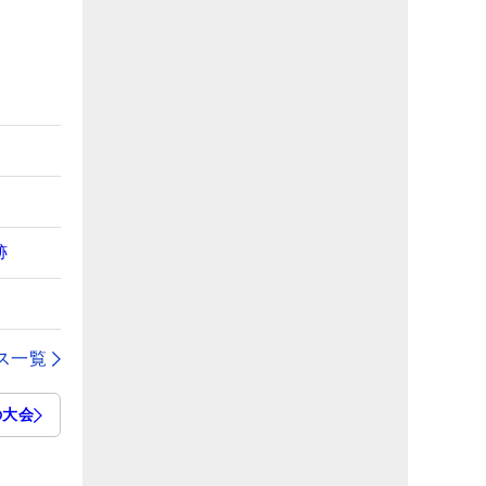
跡
ス一覧
の大会