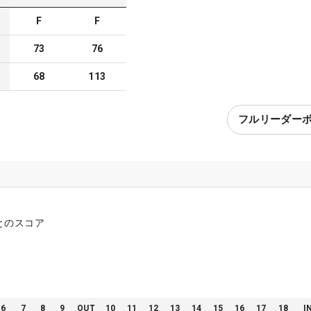
F
F
73
76
68
113
フルリーダー
とのスコア
6
7
8
9
OUT
10
11
12
13
14
15
16
17
18
I