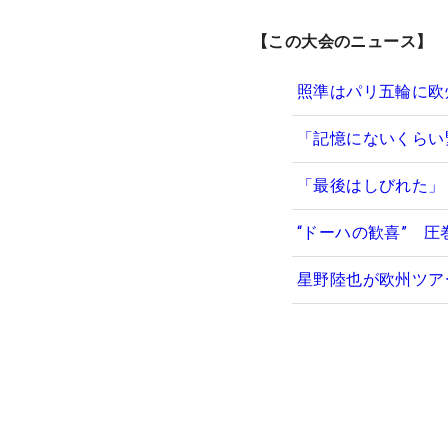
【この大会のニュース】
照準はパリ五輪に欧
「記憶にないくらい
「最後はしびれた」
“ドーハの歓喜” 
星野陸也が欧州ツア