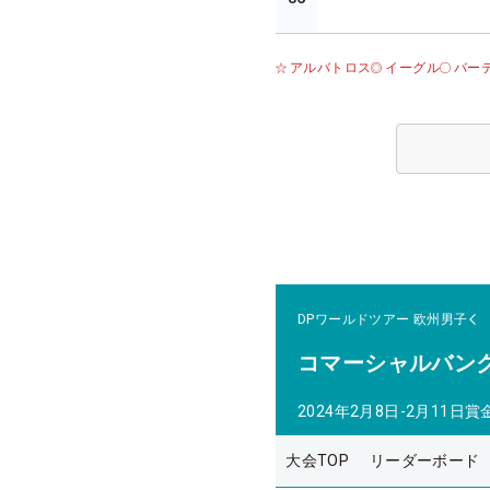
アルバトロス
イーグル
バー
DPワールドツアー
欧州男子
コマーシャルバン
2024年2月8日-2月11日
賞
大会TOP
リーダーボード