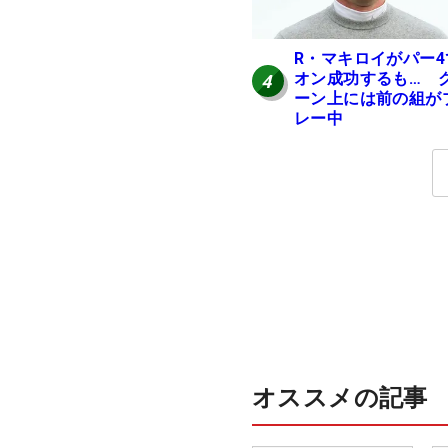
R・マキロイがパー4
オン成功するも… 
4
ーン上には前の組が
レー中
オススメの記事