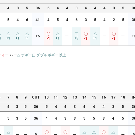
4
4
3
5
36
5
4
4
3
4
4
4
3
5
3
5
5
4
6
41
4
5
4
6
3
5
4
2
5
3
+5
ー
ー
ー
+
1
+1
+1
+1
+1
+3
+1
-1
-1
-1
ティ
ー パー
ボギー
ダブルボギー以上
6
7
8
9
OUT
10
11
12
13
14
15
16
17
18
I
4
4
3
5
36
5
4
4
3
4
4
4
3
5
3
4
5
3
5
36
4
4
3
3
5
5
3
4
5
3
ー
ー
ー
0
ー
ー
ー
0