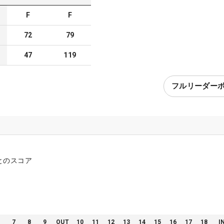
F
F
72
79
47
119
フルリーダー
とのスコア
6
7
8
9
OUT
10
11
12
13
14
15
16
17
18
I