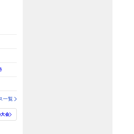
跡
ス一覧
の大会