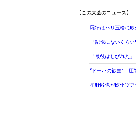
【この大会のニュース】
照準はパリ五輪に欧
「記憶にないくらい
「最後はしびれた」
“ドーハの歓喜” 
星野陸也が欧州ツア