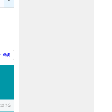
・成績
放送予定