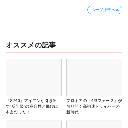
ページ上部へ
オススメの記事
『G740』アイアンが引き出
プロギアの「4層フェース」が
す“反則級”の寛容性と飛びは
切り開く高初速ドライバーの
本当だった！
新時代