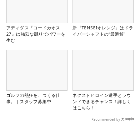
アディダス『コードカオス
新『TENSEIオレンジ』はドラ
27』は強烈な蹴りでパワーを
イバーシャフトの“最適解”
生む
ゴルフの熱狂を、つくる仕
ネクストヒロイン選手とラウ
事。｜スタッフ募集中
ンドできるチャンス！詳しく
はこちら！
Recommended by