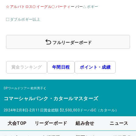
アルバトロス
イーグル
バーティ
ー パー
ボギー
ダブルボギー以上
フルリーダーボード
賞金ランキング
年間日程
ポイント・成績
DPワールドツアー
欧州男子
コマーシャルバンク・カタールマスターズ
2024年2月8日-2月11日
賞金総額
$2,500,000
ドーハGC（カタール）
大会TOP
リーダーボード
組み合せ
ニュース