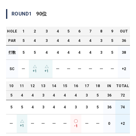
ROUND
1
90
位
HOLE
1
2
3
4
5
6
7
8
9
OUT
PAR
5
4
3
4
4
4
4
3
5
36
打数
5
5
4
4
4
4
4
3
5
38
SC
ー
ー
ー
ー
ー
ー
ー
+2
+1
+1
10
11
12
13
14
15
16
17
18
IN
TOTAL
5
4
4
3
4
4
4
3
5
36
72
5
5
4
3
4
4
3
3
5
36
74
ー
ー
ー
ー
ー
ー
ー
0
+2
+1
-1