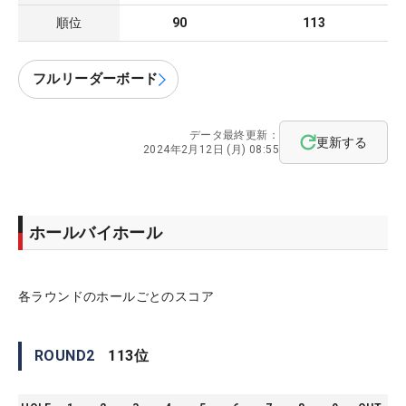
順位
90
113
フルリーダーボード
データ最終更新：
更新する
2024年2月12日 (月) 08:55
ホールバイホール
各ラウンドのホールごとのスコア
ROUND
2
113
位