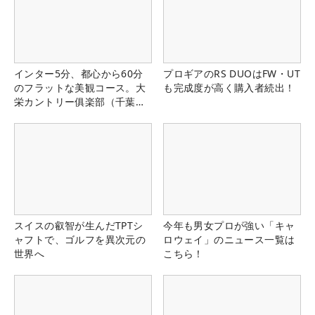
インター5分、都心から60分
プロギアのRS DUOはFW・UT
のフラットな美観コース。大
も完成度が高く購入者続出！
栄カントリー俱楽部（千葉
県）
スイスの叡智が生んだTPTシ
今年も男女プロが強い「キャ
ャフトで、ゴルフを異次元の
ロウェイ」のニュース一覧は
世界へ
こちら！