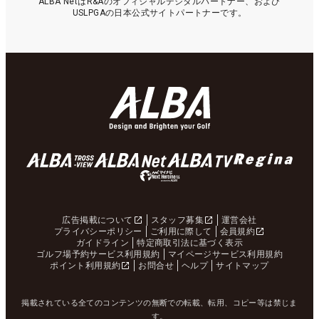
ALBA NetはR&Aのオフィシャルデジタルパートナー、および
USLPGAの日本公式サイトパートナーです。
広告掲載について
スタッフ募集
運営会社
プライバシーポリシー
ご利用に際して
会員規約
ガイドライン
特定商取引法に基づく表示
ゴルフ場予約サービス利用規約
マイページサービス利用規約
ポイント利用規約
お問合せ
ヘルプ
サイトマップ
掲載されている全てのコンテンツの無断での転載、転用、コピー等は禁じま
す。