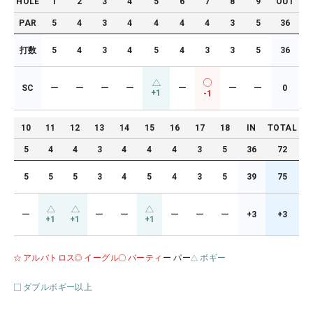
HOLE
1
2
3
4
5
6
7
8
9
OUT
PAR
5
4
3
4
4
4
4
3
5
36
打数
5
4
3
4
5
4
3
3
5
36
SC
ー
ー
ー
ー
ー
ー
ー
0
+1
-1
10
11
12
13
14
15
16
17
18
IN
TOTAL
5
4
4
3
4
4
4
3
5
36
72
5
5
5
3
4
5
4
3
5
39
75
ー
ー
ー
ー
ー
ー
+3
+3
+1
+1
+1
アルバトロス
イーグル
バーティ
ー パー
ボギー
ダブルボギー以上