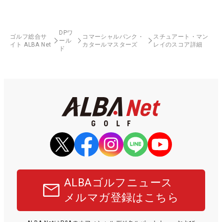
DPワ
ゴルフ総合サ
コマーシャルバンク・
スチュアート・マン
ール
イト ALBA Net
カタールマスターズ
レイのスコア詳細
ド
ALBAゴルフニュース
メルマガ登録はこちら