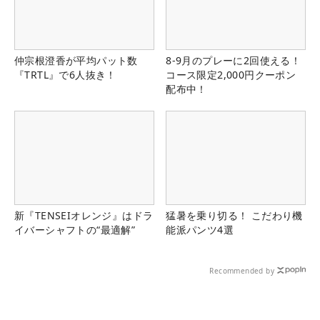
仲宗根澄香が平均パット数
8-9月のプレーに2回使える！
『TRTL』で6人抜き！
コース限定2,000円クーポン
配布中！
新『TENSEIオレンジ』はドラ
猛暑を乗り切る！ こだわり機
イバーシャフトの“最適解”
能派パンツ4選
Recommended by