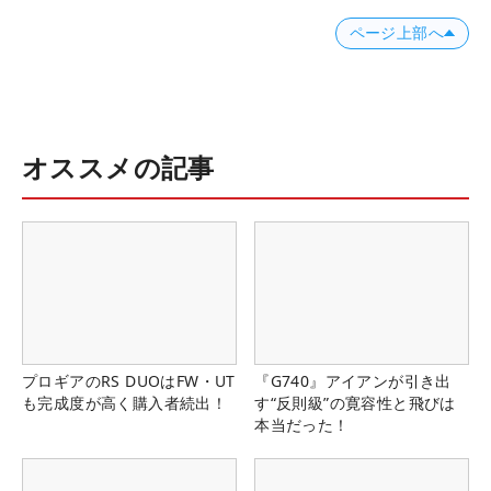
ページ上部へ
オススメの記事
プロギアのRS DUOはFW・UT
『G740』アイアンが引き出
も完成度が高く購入者続出！
す“反則級”の寛容性と飛びは
本当だった！