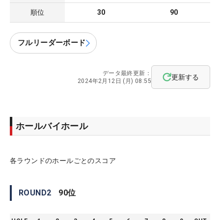
順位
30
90
フルリーダーボード
データ最終更新：
更新する
2024年2月12日 (月) 08:55
ホールバイホール
各ラウンドのホールごとのスコア
ROUND
2
90
位