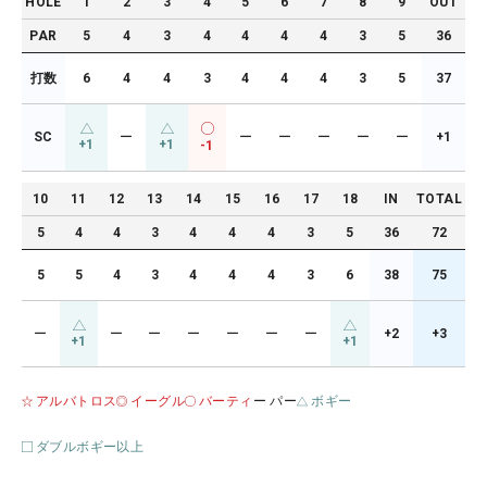
HOLE
1
2
3
4
5
6
7
8
9
OUT
PAR
5
4
3
4
4
4
4
3
5
36
打数
6
4
4
3
4
4
4
3
5
37
SC
ー
ー
ー
ー
ー
ー
+1
+1
+1
-1
10
11
12
13
14
15
16
17
18
IN
TOTAL
5
4
4
3
4
4
4
3
5
36
72
5
5
4
3
4
4
4
3
6
38
75
ー
ー
ー
ー
ー
ー
ー
+2
+3
+1
+1
アルバトロス
イーグル
バーティ
ー パー
ボギー
ダブルボギー以上