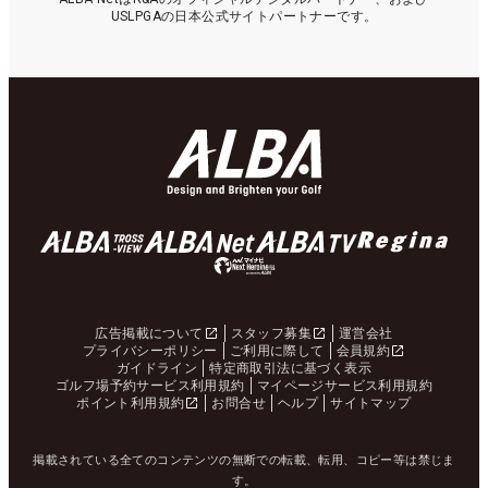
USLPGAの日本公式サイトパートナーです。
広告掲載について
スタッフ募集
運営会社
プライバシーポリシー
ご利用に際して
会員規約
ガイドライン
特定商取引法に基づく表示
ゴルフ場予約サービス利用規約
マイページサービス利用規約
ポイント利用規約
お問合せ
ヘルプ
サイトマップ
掲載されている全てのコンテンツの無断での転載、転用、コピー等は禁じま
す。