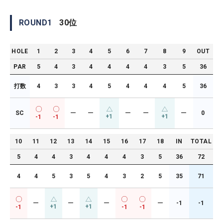
ROUND
1
30
位
HOLE
1
2
3
4
5
6
7
8
9
OUT
PAR
5
4
3
4
4
4
4
3
5
36
打数
4
3
3
4
5
4
4
4
5
36
SC
ー
ー
ー
ー
ー
0
+1
+1
-1
-1
10
11
12
13
14
15
16
17
18
IN
TOTAL
5
4
4
3
4
4
4
3
5
36
72
4
4
5
3
5
4
3
2
5
35
71
ー
ー
ー
ー
-1
-1
+1
+1
-1
-1
-1