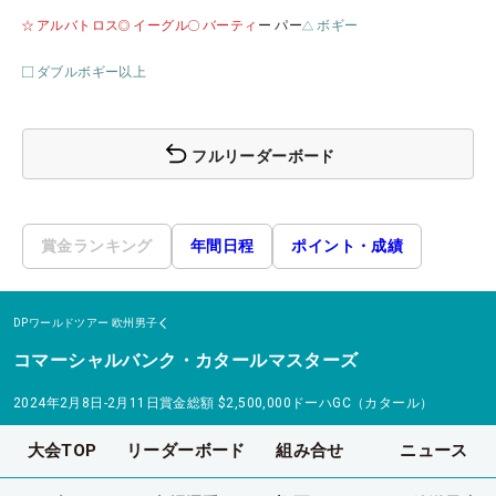
アルバトロス
イーグル
バーティ
ー パー
ボギー
ダブルボギー以上
フルリーダーボード
賞金ランキング
年間日程
ポイント・成績
DPワールドツアー
欧州男子
コマーシャルバンク・カタールマスターズ
2024年2月8日-2月11日
賞金総額
$2,500,000
ドーハGC（カタール）
大会TOP
リーダーボード
組み合せ
ニュース