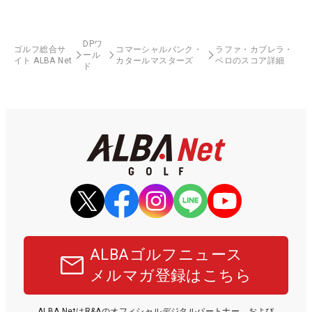
DPワ
ゴルフ総合サ
コマーシャルバンク・
ラファ・カブレラ・
ール
イト ALBA Net
カタールマスターズ
ベロのスコア詳細
ド
ALBAゴルフニュース
メルマガ登録はこちら
ALBA NetはR&Aのオフィシャルデジタルパートナー、および